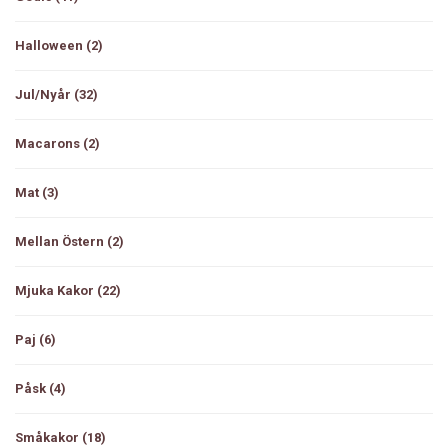
Halloween
(2)
Jul/Nyår
(32)
Macarons
(2)
Mat
(3)
Mellan Östern
(2)
Mjuka Kakor
(22)
Paj
(6)
Påsk
(4)
Småkakor
(18)