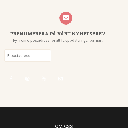
PRENUMERERA PÅ VÅRT NYHETSBREV
Fyll i din e-postadress för att få uppdateringar på mail.
OM OSS