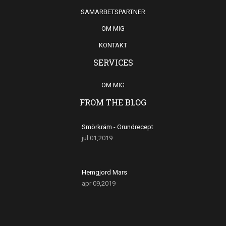
SAMARBETSPARTNER
OM MIG
KONTAKT
SERVICES
OM MIG
FROM THE BLOG
Smörkräm - Grundrecept
jul 01,2019
Hemgjord Mars
apr 09,2019