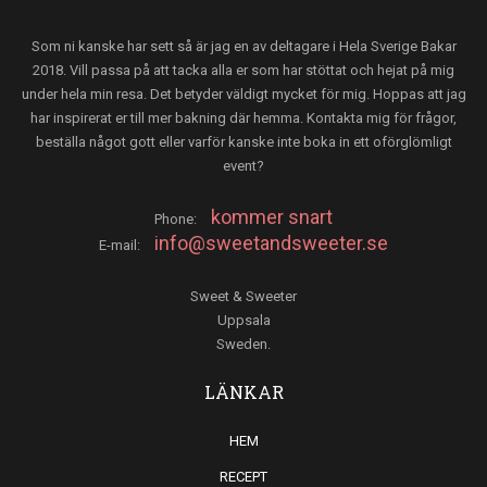
Som ni kanske har sett så är jag en av deltagare i Hela Sverige Bakar
2018. Vill passa på att tacka alla er som har stöttat och hejat på mig
under hela min resa. Det betyder väldigt mycket för mig. Hoppas att jag
har inspirerat er till mer bakning där hemma. Kontakta mig för frågor,
beställa något gott eller varför kanske inte boka in ett oförglömligt
event?
kommer snart
Phone:
info@sweetandsweeter.se
E-mail:
Sweet & Sweeter
Uppsala
Sweden.
LÄNKAR
HEM
RECEPT