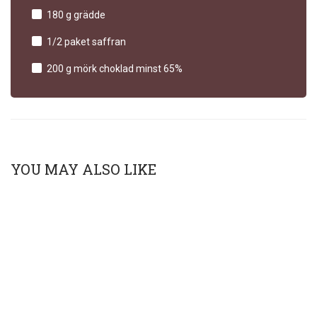
180 g grädde
1/2 paket saffran
200 g mörk choklad minst 65%
YOU MAY ALSO LIKE