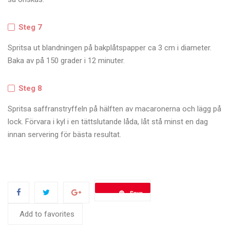
Steg 7
Spritsa ut blandningen på bakplåtspapper ca 3 cm i diameter.
Baka av på 150 grader i 12 minuter.
Steg 8
Spritsa saffranstryffeln på hälften av macaronerna och lägg på
lock. Förvara i kyl i en tättslutande låda, låt stå minst en dag
innan servering för bästa resultat.
Save
Add to favorites