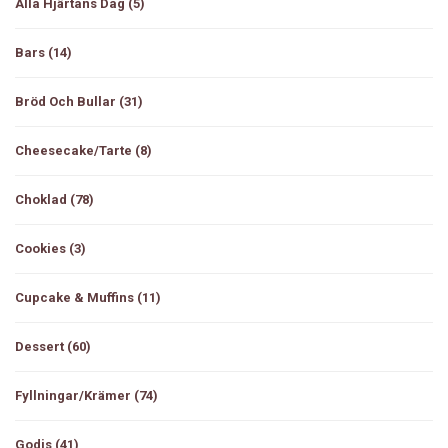
Alla Hjärtans Dag
(5)
Bars
(14)
Bröd Och Bullar
(31)
Cheesecake/tarte
(8)
Choklad
(78)
Cookies
(3)
Cupcake & Muffins
(11)
Dessert
(60)
Fyllningar/Krämer
(74)
Godis
(41)