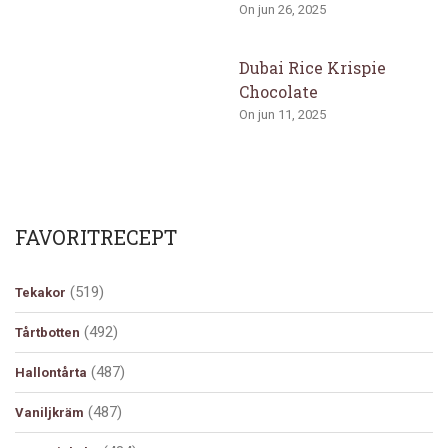
On jun 26, 2025
Dubai Rice Krispie
Chocolate
On jun 11, 2025
FAVORITRECEPT
(519)
Tekakor
(492)
Tårtbotten
(487)
Hallontårta
(487)
Vaniljkräm