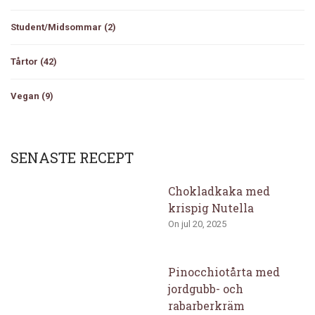
Student/Midsommar
(2)
Tårtor
(42)
Vegan
(9)
SENASTE RECEPT
Chokladkaka med
krispig Nutella
On jul 20, 2025
Pinocchiotårta med
jordgubb- och
rabarberkräm