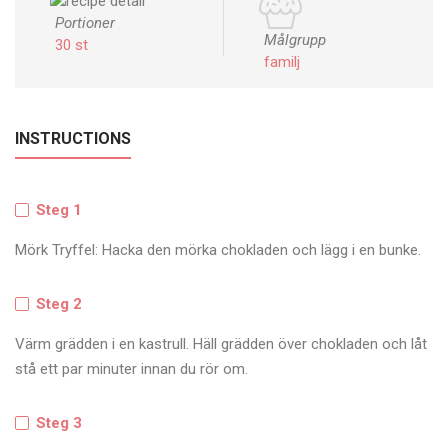
Portioner
Målgrupp
30 st
familj
INSTRUCTIONS
Steg 1
Mörk Tryffel: Hacka den mörka chokladen och lägg i en bunke.
Steg 2
Värm grädden i en kastrull. Häll grädden över chokladen och låt
stå ett par minuter innan du rör om.
Steg 3