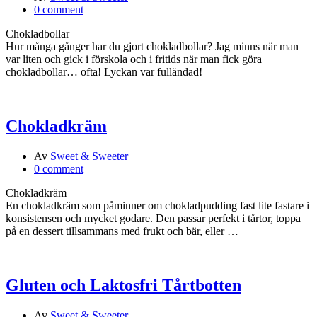
0 comment
Chokladbollar
Hur många gånger har du gjort chokladbollar? Jag minns när man
var liten och gick i förskola och i fritids när man fick göra
chokladbollar… ofta! Lyckan var fulländad!
Chokladkräm
Av
Sweet & Sweeter
0 comment
Chokladkräm
En chokladkräm som påminner om chokladpudding fast lite fastare i
konsistensen och mycket godare. Den passar perfekt i tårtor, toppa
på en dessert tillsammans med frukt och bär, eller …
Gluten och Laktosfri Tårtbotten
Av
Sweet & Sweeter