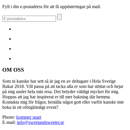
Fyll i din e-postadress för att få uppdateringar på mail.
OM OSS
Som ni kanske har sett så är jag en av deltagare i Hela Sverige
Bakar 2018. Vill passa på att tacka alla er som har stöttat och hejat
på mig under hela min resa. Det betyder väldigt mycket för mig.
Hoppas att jag har inspirerat er till mer bakning där hemma.
Kontakta mig för frågor, beställa något gott eller varför kanske inte
boka in ett oförglömligt event?
Phone:
kommer snart
E-mail:
info@sweetandsweeter.se