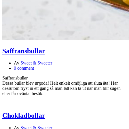
Saffransbullar
Av
Sweet & Sweeter
0 comment
Saffransbullar
Dessa bullar blev urgoda! Helt enkelt omöjliga att sluta äta! Har
dessutom fryst in ett gäng så man lätt kan ta ut när man blir sugen
eller får oväntat besök.
Chokladbollar
Av
Sweet & Sweeter