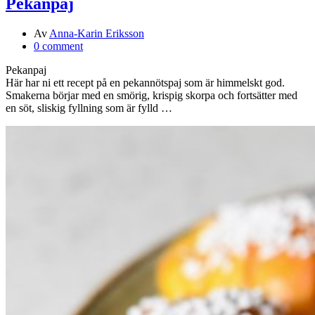
Pekanpaj
Av
Anna-Karin Eriksson
0 comment
Pekanpaj
Här har ni ett recept på en pekannötspaj som är himmelskt god.
Smakerna börjar med en smörig, krispig skorpa och fortsätter med
en söt, sliskig fyllning som är fylld …