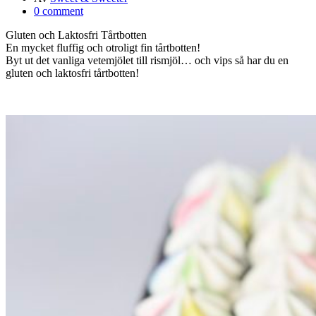
0 comment
Gluten och Laktosfri Tårtbotten
En mycket fluffig och otroligt fin tårtbotten!
Byt ut det vanliga vetemjölet till rismjöl… och vips så har du en
gluten och laktosfri tårtbotten!