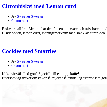
Citronbiskvi med Lemon curd
Av
Sweet & Sweeter
0 comment
Biskvier i all ära! Men nu har den fått en lite nyare och fräschare up
Biskvibotten, lemon curd, marängsmörkräm med smak av citron och
Cookies med Smarties
Av
Sweet & Sweeter
0 comment
Kakor är väl alltid gott? Speciellt till en kopp kaffe!
Eftersom jag tycker om kakor så mycket så tänkte jag ”varför inte gör