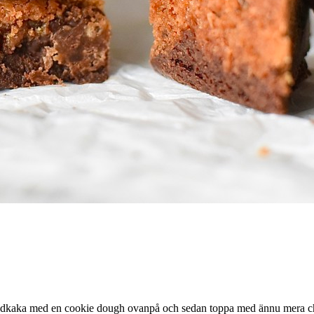
hokladkaka med en cookie dough ovanpå och sedan toppa med ännu mera c