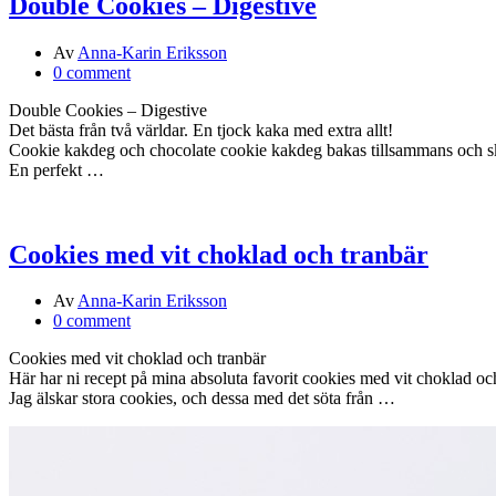
Double Cookies – Digestive
Av
Anna-Karin Eriksson
0 comment
Double Cookies – Digestive
Det bästa från två världar. En tjock kaka med extra allt!
Cookie kakdeg och chocolate cookie kakdeg bakas tillsammans och s
En perfekt …
Cookies med vit choklad och tranbär
Av
Anna-Karin Eriksson
0 comment
Cookies med vit choklad och tranbär
Här har ni recept på mina absoluta favorit cookies med vit choklad och
Jag älskar stora cookies, och dessa med det söta från …