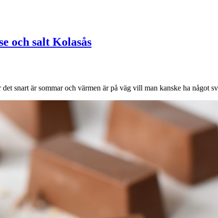
e och salt Kolasås
et snart är sommar och värmen är på väg vill man kanske ha något sval