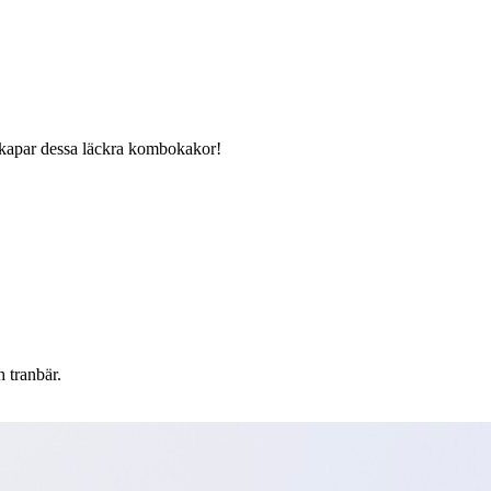
kapar dessa läckra kombokakor!
 tranbär.