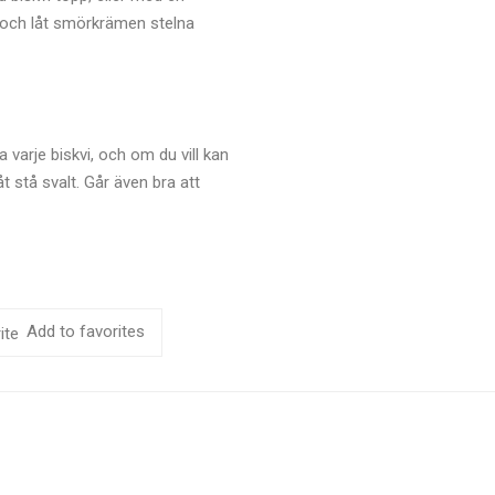
en och låt smörkrämen stelna
a varje biskvi, och om du vill kan
 stå svalt. Går även bra att
Add to favorites