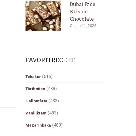
Dubai Rice
Krispie
Chocolate
On jun 11, 2025
FAVORITRECEPT
(516)
Tekakor
(488)
Tårtbotten
(483)
Hallontårta
(483)
Vaniljkräm
(480)
Mazarinkaka