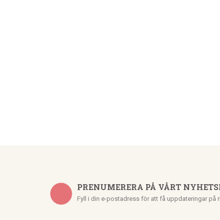
PRENUMERERA PÅ VÅRT NYHETS
Fyll i din e-postadress för att få uppdateringar på 