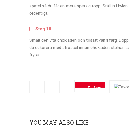
spatel så du får en mera spetsig topp. Ställ in i kyl
ordentligt.
Steg 10
Smält den vita chokladen och tillsätt valfri färg. Dopp
du dekorera med strössel innan chokladen stelnar. Låt
frysa.
Save
YOU MAY ALSO LIKE