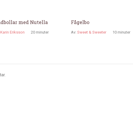
dbollar med Nutella
Fågelbo
Karin Eriksson
20 minuter
Av:
Sweet & Sweeter
10 minuter
ar.