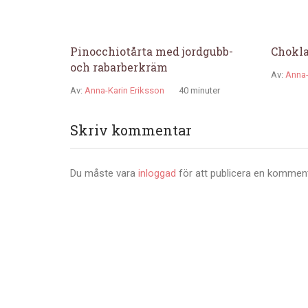
Pinocchiotårta med jordgubb-
Chokla
och rabarberkräm
Av:
Anna-
Av:
Anna-Karin Eriksson
40 minuter
Skriv kommentar
Du måste vara
inloggad
för att publicera en komment