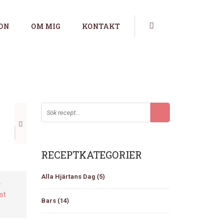
ION
OM MIG
KONTAKT
Nästa
RECEPTKATEGORIER
Alla Hjärtans Dag
(5)
p
st
Bars
(14)