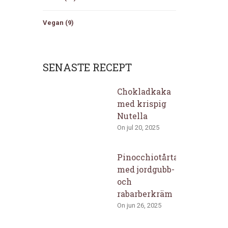
Vegan
(9)
SENASTE RECEPT
Chokladkaka
med krispig
Nutella
On jul 20, 2025
Pinocchiotårta
med jordgubb-
och
rabarberkräm
On jun 26, 2025