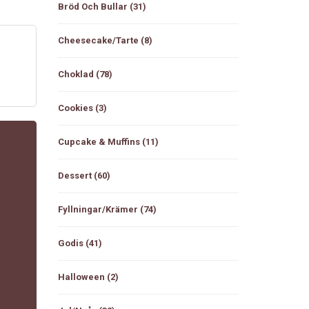
Bröd Och Bullar
(31)
Cheesecake/tarte
(8)
Choklad
(78)
Cookies
(3)
Cupcake & Muffins
(11)
Dessert
(60)
Fyllningar/Krämer
(74)
Godis
(41)
Halloween
(2)