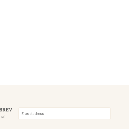
BREV
mail.