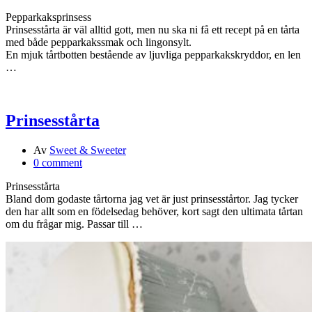
Pepparkaksprinsess
Prinsesstårta är väl alltid gott, men nu ska ni få ett recept på en tårta
med både pepparkakssmak och lingonsylt.
En mjuk tårtbotten bestående av ljuvliga pepparkakskryddor, en len
…
Prinsesstårta
Av
Sweet & Sweeter
0 comment
Prinsesstårta
Bland dom godaste tårtorna jag vet är just prinsesstårtor. Jag tycker
den har allt som en födelsedag behöver, kort sagt den ultimata tårtan
om du frågar mig. Passar till …