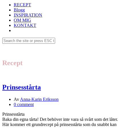
RECEPT
Blogg
INSPIRATION
OM MIG
KONTAKT
Recept
Prinsesstårta
Av
Anna-Karin Eriksson
0 comment
Prinsesstårta
Baka din egna tårta! Det behöver inte vara så svårt som det låter.
Här kommer ett grundrecept på prinsesstårta som du snabbt kan