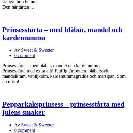
slänga ihop hemma.
Den här tårtan …
Prinsesstårta – med blåbär, mandel och
kardemumma
Av
Sweet & Sweeter
0 comment
Prinsesstårta – med blåbär, mandel och kardemumma
Prinsesstårta med extra allt! Fluffig tårtbotten, blåbärssylt,
mandelkräm, vaniljkräm, kardemummagrädde och marsipan. Som
en dröm!
Pepparkaksprinsess – prinsesstårta med
julens smaker
Av
Sweet & Sweeter
0 comment