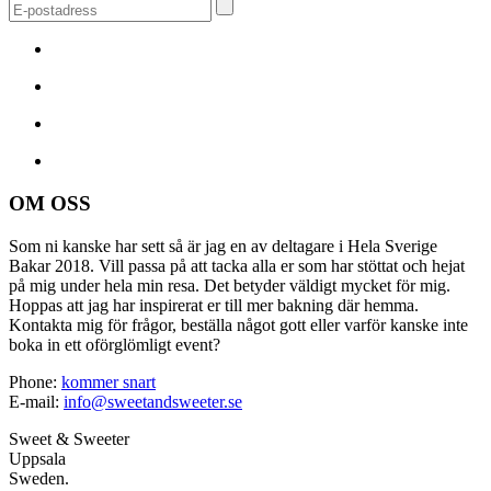
OM OSS
Som ni kanske har sett så är jag en av deltagare i Hela Sverige
Bakar 2018. Vill passa på att tacka alla er som har stöttat och hejat
på mig under hela min resa. Det betyder väldigt mycket för mig.
Hoppas att jag har inspirerat er till mer bakning där hemma.
Kontakta mig för frågor, beställa något gott eller varför kanske inte
boka in ett oförglömligt event?
Phone:
kommer snart
E-mail:
info@sweetandsweeter.se
Sweet & Sweeter
Uppsala
Sweden.