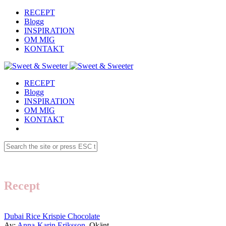
RECEPT
Blogg
INSPIRATION
OM MIG
KONTAKT
RECEPT
Blogg
INSPIRATION
OM MIG
KONTAKT
Recept
Dubai Rice Krispie Chocolate
Av:
Anna-Karin Eriksson
Okänt