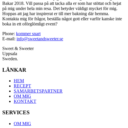
Bakar 2018. Vill passa på att tacka alla er som har stöttat och hejat
på mig under hela min resa. Det betyder väldigt mycket för mig.
Hoppas att jag har inspirerat er till mer bakning där hemma.
Kontakta mig för frågor, beställa något gott eller varför kanske inte
boka in ett oförglömligt event?
Phone:
kommer snart
E-mail:
info@sweetandsweeter.se
Sweet & Sweeter
Uppsala
Sweden.
LÄNKAR
HEM
RECEPT
SAMARBETSPARTNER
OM MIG
KONTAKT
SERVICES
OM MIG