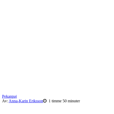
Pekanpaj
Av:
Anna-Karin Eriksson
1 timme 50 minuter