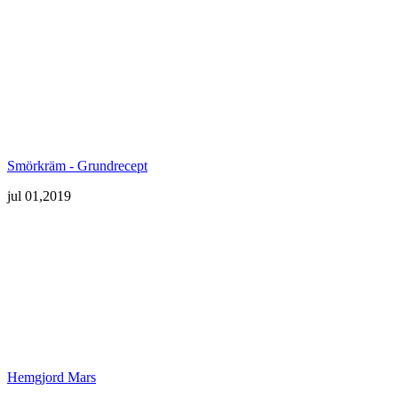
Smörkräm - Grundrecept
jul 01,2019
Hemgjord Mars