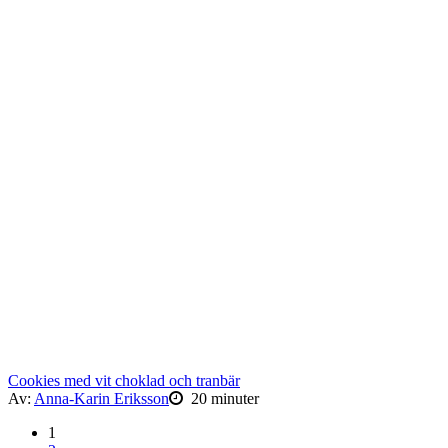
Cookies med vit choklad och tranbär
Av:
Anna-Karin Eriksson
20 minuter
1