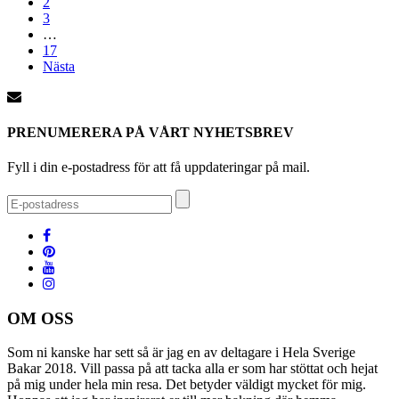
2
3
…
17
Nästa
PRENUMERERA PÅ VÅRT NYHETSBREV
Fyll i din e-postadress för att få uppdateringar på mail.
OM OSS
Som ni kanske har sett så är jag en av deltagare i Hela Sverige
Bakar 2018. Vill passa på att tacka alla er som har stöttat och hejat
på mig under hela min resa. Det betyder väldigt mycket för mig.