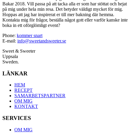
Bakar 2018. Vill passa på att tacka alla er som har stöttat och hejat
på mig under hela min resa. Det betyder väldigt mycket för mig.
Hoppas att jag har inspirerat er till mer bakning där hemma.
Kontakta mig för frågor, beställa något gott eller varför kanske inte
boka in ett oförglömligt event?
Phone:
kommer snart
E-mail:
info@sweetandsweeter.se
Sweet & Sweeter
Uppsala
Sweden.
LÄNKAR
HEM
RECEPT
SAMARBETSPARTNER
OM MIG
KONTAKT
SERVICES
OM MIG