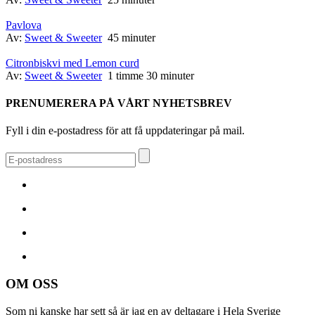
Pavlova
Av:
Sweet & Sweeter
45 minuter
Citronbiskvi med Lemon curd
Av:
Sweet & Sweeter
1 timme 30 minuter
PRENUMERERA PÅ VÅRT NYHETSBREV
Fyll i din e-postadress för att få uppdateringar på mail.
OM OSS
Som ni kanske har sett så är jag en av deltagare i Hela Sverige