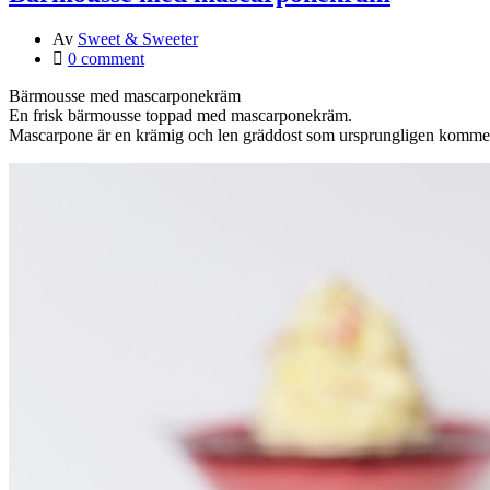
Av
Sweet & Sweeter
0 comment
Bärmousse med mascarponekräm
En frisk bärmousse toppad med mascarponekräm.
Mascarpone är en krämig och len gräddost som ursprungligen kommer