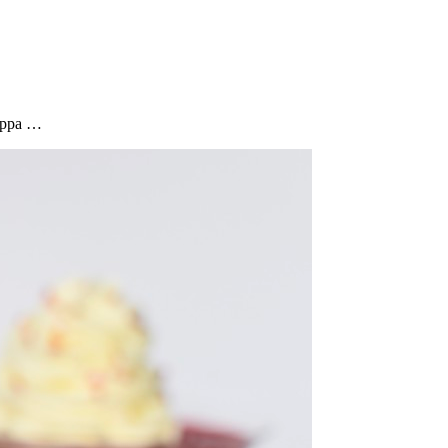
toppa …