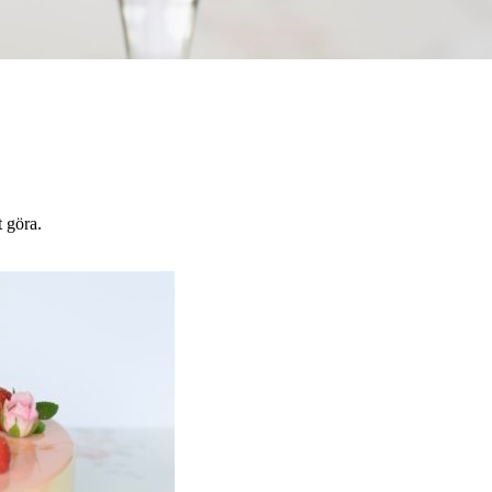
t göra.