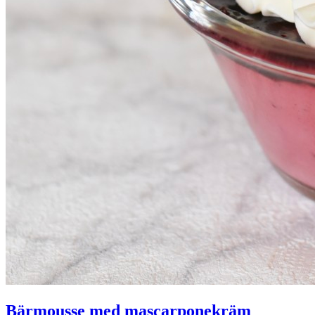
Bärmousse med mascarponekräm