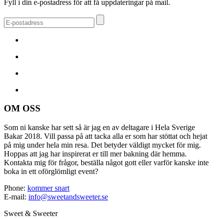
Fyll i din e-postadress för att få uppdateringar på mail.
OM OSS
Som ni kanske har sett så är jag en av deltagare i Hela Sverige
Bakar 2018. Vill passa på att tacka alla er som har stöttat och hejat
på mig under hela min resa. Det betyder väldigt mycket för mig.
Hoppas att jag har inspirerat er till mer bakning där hemma.
Kontakta mig för frågor, beställa något gott eller varför kanske inte
boka in ett oförglömligt event?
Phone:
kommer snart
E-mail:
info@sweetandsweeter.se
Sweet & Sweeter