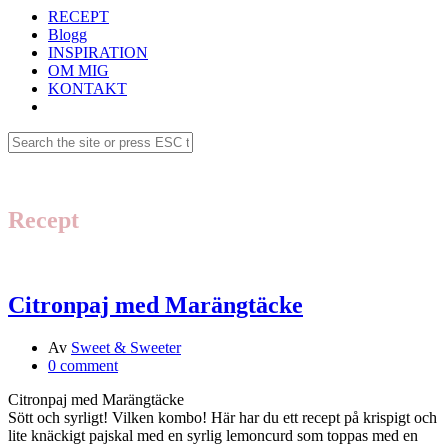
RECEPT
Blogg
INSPIRATION
OM MIG
KONTAKT
Recept
Citronpaj med Marängtäcke
Av
Sweet & Sweeter
0 comment
Citronpaj med Marängtäcke
Sött och syrligt! Vilken kombo! Här har du ett recept på krispigt och
lite knäckigt pajskal med en syrlig lemoncurd som toppas med en