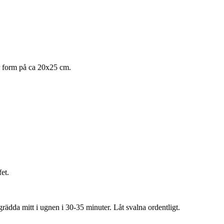
r form på ca 20x25 cm.
fet.
grädda mitt i ugnen i 30-35 minuter. Låt svalna ordentligt.