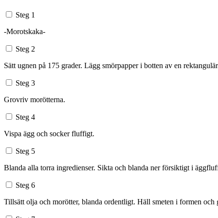
Steg 1
-Morotskaka-
Steg 2
Sätt ugnen på 175 grader. Lägg smörpapper i botten av en rektangulä
Steg 3
Grovriv morötterna.
Steg 4
Vispa ägg och socker fluffigt.
Steg 5
Blanda alla torra ingredienser. Sikta och blanda ner försiktigt i äggfluf
Steg 6
Tillsätt olja och morötter, blanda ordentligt. Häll smeten i formen och 