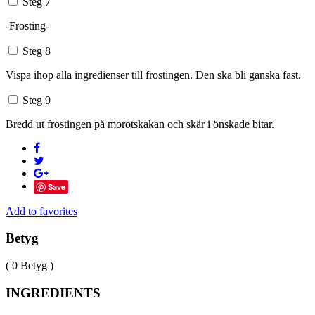
Steg 7
-Frosting-
Steg 8
Vispa ihop alla ingredienser till frostingen. Den ska bli ganska fast.
Steg 9
Bredd ut frostingen på morotskakan och skär i önskade bitar.
Save
Add to favorites
Betyg
( 0 Betyg )
INGREDIENTS