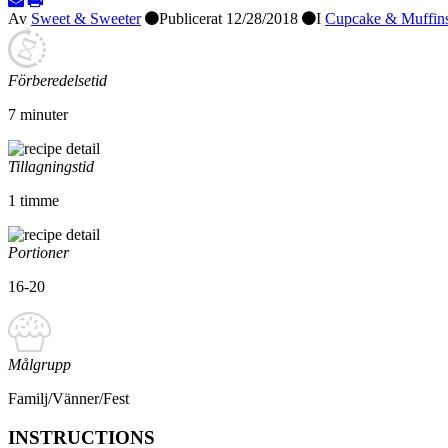
Av
Sweet & Sweeter
Publicerat
12/28/2018
I
Cupcake & Muffin
Förberedelsetid
7 minuter
Tillagningstid
1 timme
Portioner
16-20
Målgrupp
Familj/Vänner/Fest
INSTRUCTIONS