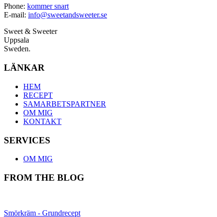
Phone:
kommer snart
E-mail:
info@sweetandsweeter.se
Sweet & Sweeter
Uppsala
Sweden.
LÄNKAR
HEM
RECEPT
SAMARBETSPARTNER
OM MIG
KONTAKT
SERVICES
OM MIG
FROM THE BLOG
Smörkräm - Grundrecept