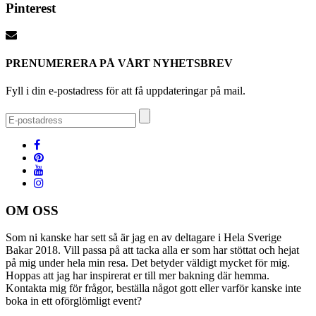
Pinterest
PRENUMERERA PÅ VÅRT NYHETSBREV
Fyll i din e-postadress för att få uppdateringar på mail.
OM OSS
Som ni kanske har sett så är jag en av deltagare i Hela Sverige
Bakar 2018. Vill passa på att tacka alla er som har stöttat och hejat
på mig under hela min resa. Det betyder väldigt mycket för mig.
Hoppas att jag har inspirerat er till mer bakning där hemma.
Kontakta mig för frågor, beställa något gott eller varför kanske inte
boka in ett oförglömligt event?