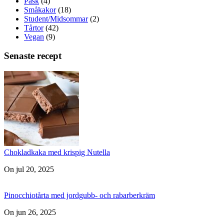
Påsk
(4)
Småkakor
(18)
Student/Midsommar
(2)
Tårtor
(42)
Vegan
(9)
Senaste recept
Chokladkaka med krispig Nutella
On jul 20, 2025
Pinocchiotårta med jordgubb- och rabarberkräm
On jun 26, 2025