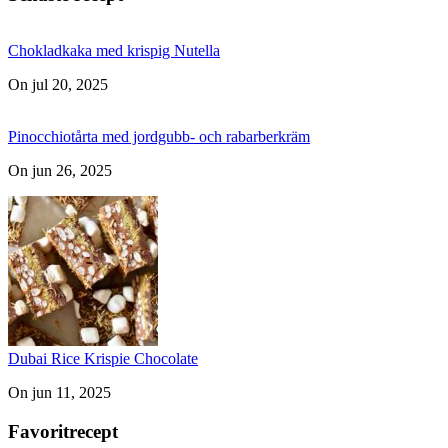
Chokladkaka med krispig Nutella
On jul 20, 2025
Pinocchiotårta med jordgubb- och rabarberkräm
On jun 26, 2025
Dubai Rice Krispie Chocolate
On jun 11, 2025
Favoritrecept