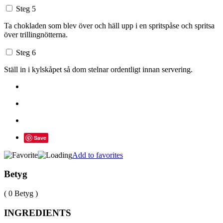
Steg 5
Ta chokladen som blev över och häll upp i en spritspåse och spritsa
över trillingnötterna.
Steg 6
Ställ in i kylskåpet så dom stelnar ordentligt innan servering.
Save
Add to favorites
Betyg
( 0 Betyg )
INGREDIENTS