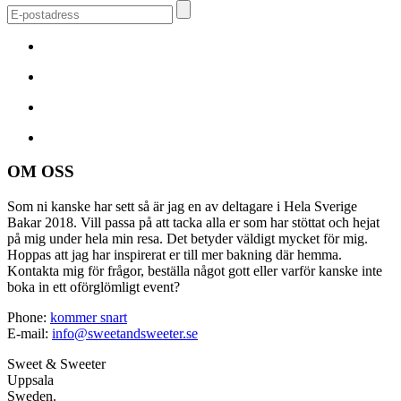
OM OSS
Som ni kanske har sett så är jag en av deltagare i Hela Sverige
Bakar 2018. Vill passa på att tacka alla er som har stöttat och hejat
på mig under hela min resa. Det betyder väldigt mycket för mig.
Hoppas att jag har inspirerat er till mer bakning där hemma.
Kontakta mig för frågor, beställa något gott eller varför kanske inte
boka in ett oförglömligt event?
Phone:
kommer snart
E-mail:
info@sweetandsweeter.se
Sweet & Sweeter
Uppsala
Sweden.