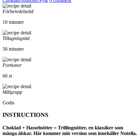
Choklad
Godis
Jul/Nyår
0 comment
Förberedelsetid
10 minuter
Tillagningstid
50 minuter
Portioner
60 st
Målgrupp
Godis
INSTRUCTIONS
Choklad + Hasselnötter = Trillingnötter, en klassiker som
många älskar. Här kommer min version som innehåller Nutella.