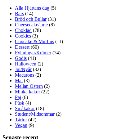
Alla Hjärtans dag
(5)
Bars
(14)
Bröd och Bullar
(31)
Cheesecake/tarte
(8)
Choklad
(78)
Cookies
(3)
Cupcake & Muffins
(11)
Dessert
(60)
Fyllningar/Krämer
(74)
Godis
(41)
Halloween
(2)
Jul/Nyår
(32)
Macarons
(2)
Mat
(3)
Mellan Östern
(2)
Mjuka kakor
(22)
Paj
(6)
Påsk
(4)
Småkakor
(18)
Student/Midsommar
(2)
Tårtor
(42)
Vegan
(9)
Senaste recept