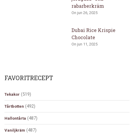
rabarberkräm
On jun 26, 2025
Dubai Rice Krispie
Chocolate
On jun 11, 2025
FAVORITRECEPT
(519)
Tekakor
(492)
Tårtbotten
(487)
Hallontårta
(487)
Vaniljkräm