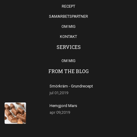
RECEPT
SAMARBETSPARTNER
OM MIG
KONTAKT
SERVICES
OM MIG
FROM THE BLOG
Smörkräm - Grundrecept
jul 01,2019
Hemgjord Mars
apr 09,2019