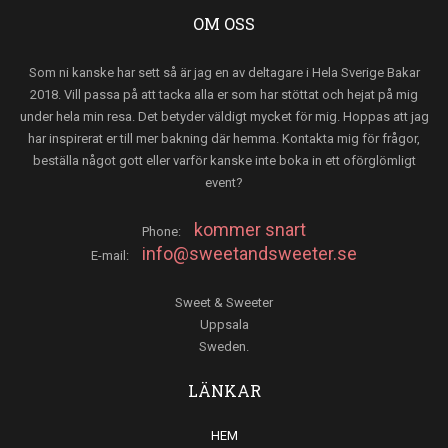
OM OSS
Som ni kanske har sett så är jag en av deltagare i Hela Sverige Bakar
2018. Vill passa på att tacka alla er som har stöttat och hejat på mig
under hela min resa. Det betyder väldigt mycket för mig. Hoppas att jag
har inspirerat er till mer bakning där hemma. Kontakta mig för frågor,
beställa något gott eller varför kanske inte boka in ett oförglömligt
event?
kommer snart
Phone:
info@sweetandsweeter.se
E-mail:
Sweet & Sweeter
Uppsala
Sweden.
LÄNKAR
HEM