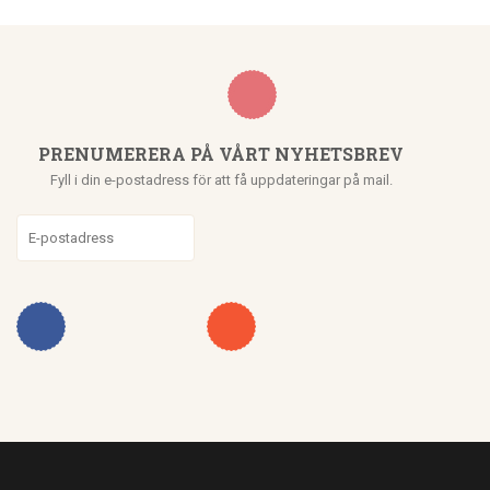
PRENUMERERA PÅ VÅRT NYHETSBREV
Fyll i din e-postadress för att få uppdateringar på mail.