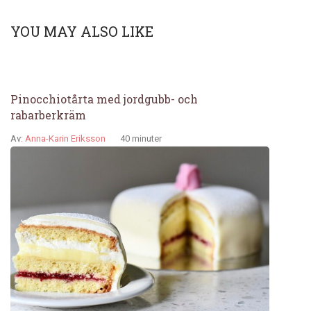
YOU MAY ALSO LIKE
Pinocchiotårta med jordgubb- och
rabarberkräm
Av:
Anna-Karin Eriksson
40 minuter