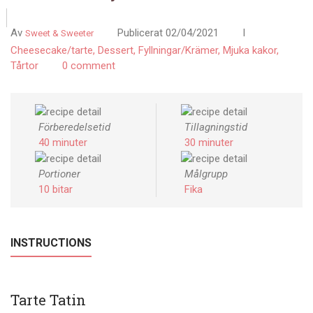
Av
Publicerat
02/04/2021
I
Sweet & Sweeter
Cheesecake/tarte
Dessert
Fyllningar/Krämer
Mjuka kakor
Tårtor
0 comment
Förberedelsetid
Tillagningstid
40 minuter
30 minuter
Portioner
Målgrupp
10 bitar
Fika
INSTRUCTIONS
Tarte Tatin