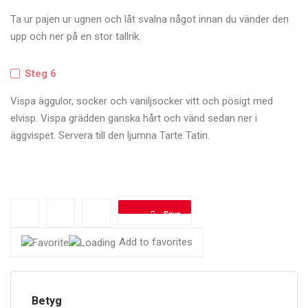
Ta ur pajen ur ugnen och låt svalna något innan du vänder den
upp och ner på en stor tallrik.
Steg 6
Vispa äggulor, socker och vaniljsocker vitt och pösigt med
elvisp. Vispa grädden ganska hårt och vänd sedan ner i
äggvispet. Servera till den ljumna Tarte Tatin.
Save
Add to favorites
Betyg