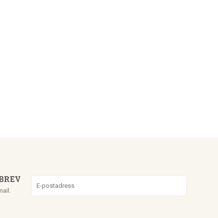
BREV
mail.