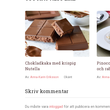
Chokladkaka med krispig
Pinocc
Nutella
och ra
Av:
Anna-Karin Eriksson
Okänt
Av:
Anna-
Skriv kommentar
Du måste vara
inloggad
för att publicera en komment