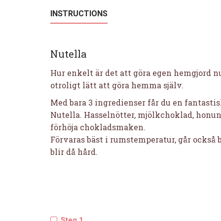
INSTRUCTIONS
Nutella
Hur enkelt är det att göra egen hemgjord nu
otroligt lätt att göra hemma själv.
Med bara 3 ingredienser får du en fantasti
Nutella. Hasselnötter, mjölkchoklad, honung 
förhöja chokladsmaken.
Förvaras bäst i rumstemperatur, går också 
blir då hård.
Steg 1