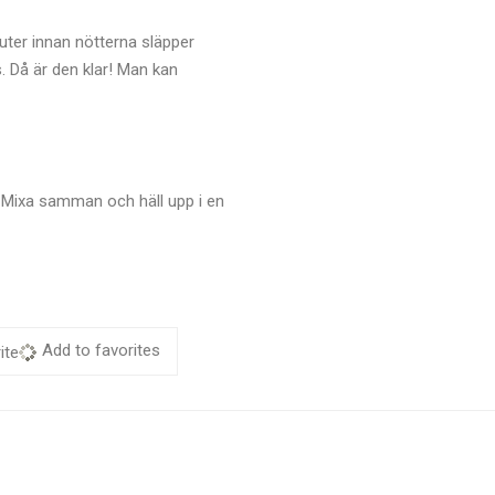
uter innan nötterna släpper
s. Då är den klar! Man kan
. Mixa samman och häll upp i en
Add to favorites