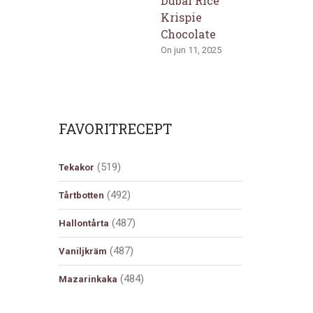
Dubai Rice
Krispie
Chocolate
On jun 11, 2025
FAVORITRECEPT
(519)
Tekakor
(492)
Tårtbotten
(487)
Hallontårta
(487)
Vaniljkräm
(484)
Mazarinkaka