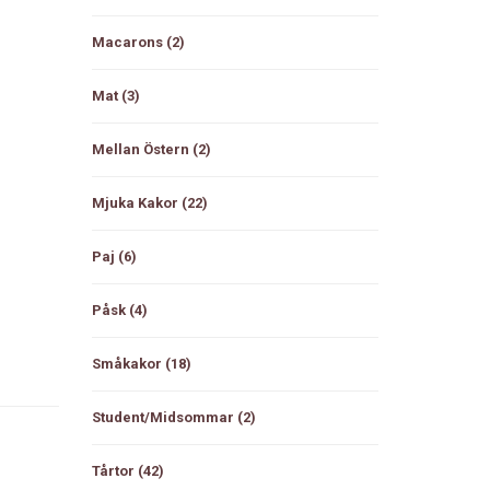
Macarons
(2)
Mat
(3)
Mellan Östern
(2)
Mjuka Kakor
(22)
Paj
(6)
Påsk
(4)
Småkakor
(18)
Student/Midsommar
(2)
Tårtor
(42)