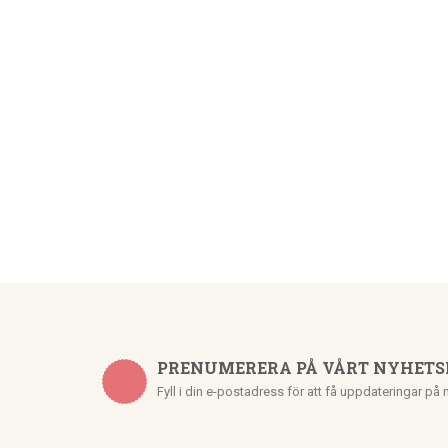
PRENUMERERA PÅ VÅRT NYHETS
Fyll i din e-postadress för att få uppdateringar på 