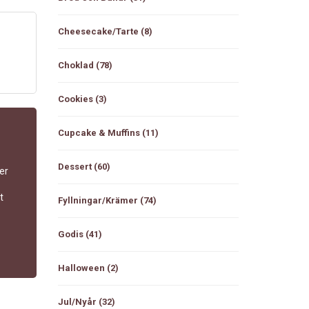
Cheesecake/tarte
(8)
Choklad
(78)
Cookies
(3)
Cupcake & Muffins
(11)
Dessert
(60)
er
t
Fyllningar/Krämer
(74)
Godis
(41)
Halloween
(2)
Jul/Nyår
(32)