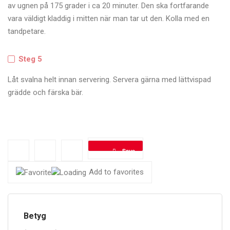
av ugnen på 175 grader i ca 20 minuter. Den ska fortfarande
vara väldigt kladdig i mitten när man tar ut den. Kolla med en
tandpetare.
Steg 5
Låt svalna helt innan servering. Servera gärna med lättvispad
grädde och färska bär.
Save
Add to favorites
Betyg