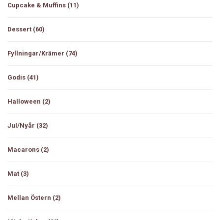
Cupcake & Muffins
(11)
Dessert
(60)
Fyllningar/Krämer
(74)
Godis
(41)
Halloween
(2)
Jul/Nyår
(32)
Macarons
(2)
Mat
(3)
Mellan Östern
(2)