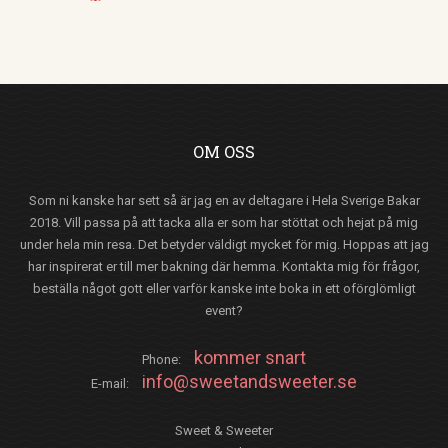
OM OSS
Som ni kanske har sett så är jag en av deltagare i Hela Sverige Bakar
2018. Vill passa på att tacka alla er som har stöttat och hejat på mig
under hela min resa. Det betyder väldigt mycket för mig. Hoppas att jag
har inspirerat er till mer bakning där hemma. Kontakta mig för frågor,
beställa något gott eller varför kanske inte boka in ett oförglömligt
event?
kommer snart
Phone:
info@sweetandsweeter.se
E-mail:
Sweet & Sweeter