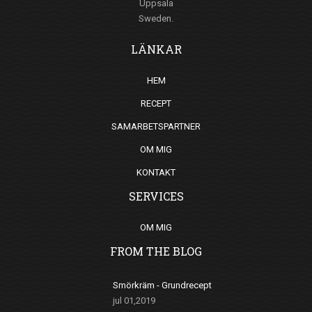
Uppsala
Sweden.
LÄNKAR
HEM
RECEPT
SAMARBETSPARTNER
OM MIG
KONTAKT
SERVICES
OM MIG
FROM THE BLOG
Smörkräm - Grundrecept
jul 01,2019