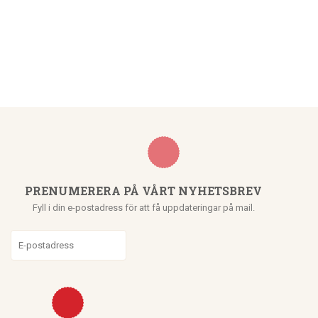
PRENUMERERA PÅ VÅRT NYHETSBREV
Fyll i din e-postadress för att få uppdateringar på mail.