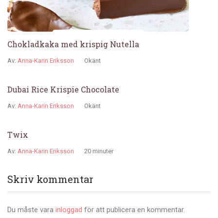
Chokladkaka med krispig Nutella
Av:
Anna-Karin Eriksson
Okänt
Dubai Rice Krispie Chocolate
Av:
Anna-Karin Eriksson
Okänt
Twix
Av:
Anna-Karin Eriksson
20 minuter
Skriv kommentar
Du måste vara
inloggad
för att publicera en kommentar.