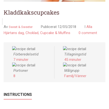
Kladdkakscupcakes
Av
Publicerat
12/05/2018
I
Alla
Sweet & Sweeter
Hjärtans dag
Choklad
Cupcake & Muffins
0 comment
Förberedelsetid
Tillagningstid
7 minuter
45 minuter
Portioner
Målgrupp
8
Familj/Vänner
INSTRUCTIONS