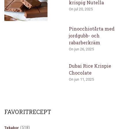
krispig Nutella
On jul 20, 2025
Pinocchiotårta med
jordgubb- och
rabarberkräm
On jun 26, 2025
Dubai Rice Krispie
Chocolate
On jun 11, 2025
FAVORITRECEPT
(518)
Tekakor