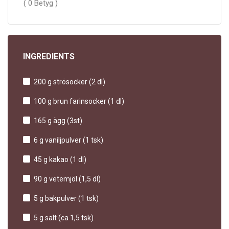
( 0 Betyg )
INGREDIENTS
200 g strösocker (2 dl)
100 g brun farinsocker (1 dl)
165 g ägg (3st)
6 g vaniljpulver (1 tsk)
45 g kakao (1 dl)
90 g vetemjöl (1,5 dl)
5 g bakpulver (1 tsk)
5 g salt (ca 1,5 tsk)