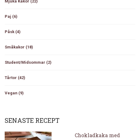
Mjuka Kakor
(22)
Paj
(6)
Påsk
(4)
Småkakor
(18)
Student/Midsommar
(2)
Tårtor
(42)
Vegan
(9)
SENASTE RECEPT
Chokladkaka med