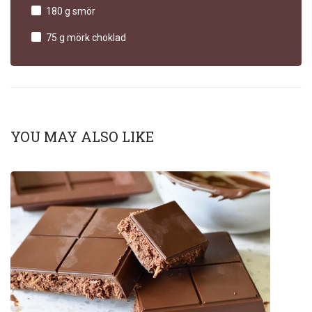
180 g smör
75 g mörk choklad
YOU MAY ALSO LIKE