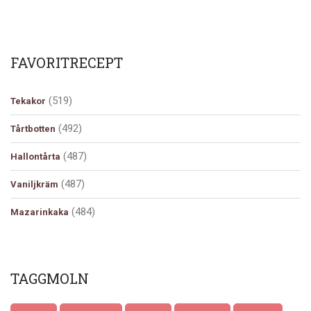
FAVORITRECEPT
(519)
Tekakor
(492)
Tårtbotten
(487)
Hallontårta
(487)
Vaniljkräm
(484)
Mazarinkaka
TAGGMOLN