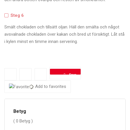
Steg 6
Smält chokladen och tillsätt oljan. Häll den smälta och något
avsvalnade chokladen över kakan och bred ut försiktigt. Låt stå
i kylen minst en timme innan servering.
Save
Add to favorites
Betyg
( 0 Betyg )