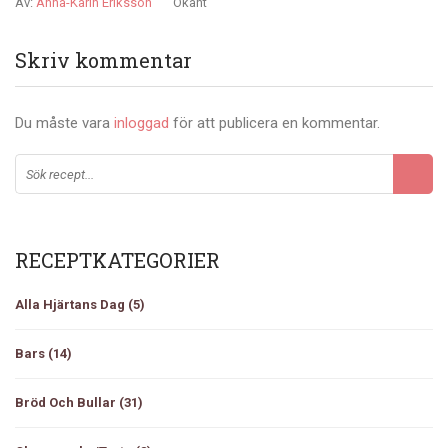
Av:
Anna-Karin Eriksson
Okänt
Skriv kommentar
Du måste vara
inloggad
för att publicera en kommentar.
RECEPTKATEGORIER
Alla Hjärtans Dag
(5)
Bars
(14)
Bröd Och Bullar
(31)