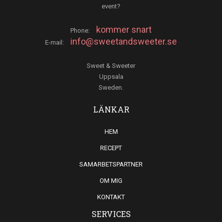
event?
kommer snart
Phone:
info@sweetandsweeter.se
E-mail:
Sweet & Sweeter
Uppsala
Sweden.
LÄNKAR
HEM
RECEPT
SAMARBETSPARTNER
OM MIG
KONTAKT
SERVICES