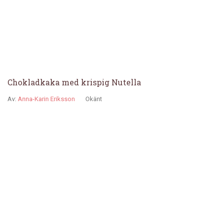
Chokladkaka med krispig Nutella
Av:
Anna-Karin Eriksson
Okänt