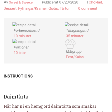
Av
Publicerat
07/23/2020
I
Choklad
Sweet & Sweeter
Dessert
Fyllningar/Krämer
Godis
Tårtor
0 comment
Förberedelsetid
Tillagningstid
10 minuter
35 minuter
Portioner
Målgrupp
10 bitar
Fest/Kalas
INSTRUCTIONS
Daimtårta
Här har ni en hemgjord daimtårta som smakar