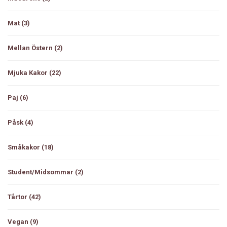
Mat
(3)
Mellan Östern
(2)
Mjuka Kakor
(22)
Paj
(6)
Påsk
(4)
Småkakor
(18)
Student/Midsommar
(2)
Tårtor
(42)
Vegan
(9)