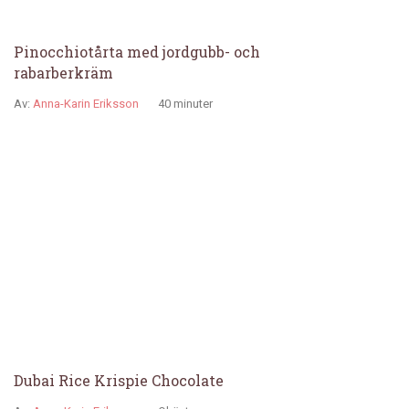
Pinocchiotårta med jordgubb- och
rabarberkräm
Av:
Anna-Karin Eriksson
40 minuter
Dubai Rice Krispie Chocolate