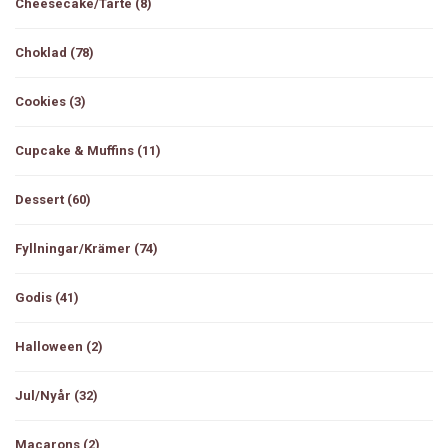
Cheesecake/tarte
(8)
Choklad
(78)
Cookies
(3)
Cupcake & Muffins
(11)
Dessert
(60)
Fyllningar/Krämer
(74)
Godis
(41)
Halloween
(2)
Jul/Nyår
(32)
Macarons
(2)