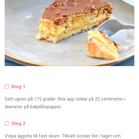
Steg 1
Sätt ugnen på 175 grader. Rita upp cirklar på 22 centimeter i
diameter på bakplåtspapper.
Steg 2
Vispa äggvita till fast skum. Tillsätt socker lite i taget och