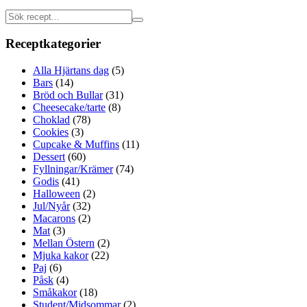
Receptkategorier
Alla Hjärtans dag
(5)
Bars
(14)
Bröd och Bullar
(31)
Cheesecake/tarte
(8)
Choklad
(78)
Cookies
(3)
Cupcake & Muffins
(11)
Dessert
(60)
Fyllningar/Krämer
(74)
Godis
(41)
Halloween
(2)
Jul/Nyår
(32)
Macarons
(2)
Mat
(3)
Mellan Östern
(2)
Mjuka kakor
(22)
Paj
(6)
Påsk
(4)
Småkakor
(18)
Student/Midsommar
(2)