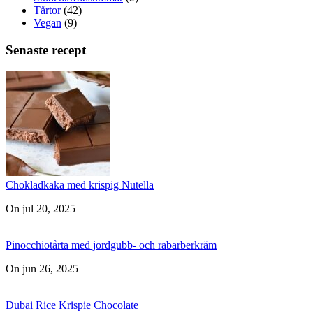
Tårtor
(42)
Vegan
(9)
Senaste recept
Chokladkaka med krispig Nutella
On jul 20, 2025
Pinocchiotårta med jordgubb- och rabarberkräm
On jun 26, 2025
Dubai Rice Krispie Chocolate