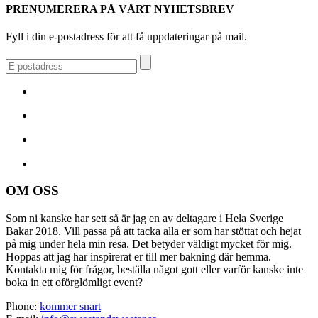
PRENUMERERA PÅ VÅRT NYHETSBREV
Fyll i din e-postadress för att få uppdateringar på mail.
OM OSS
Som ni kanske har sett så är jag en av deltagare i Hela Sverige
Bakar 2018. Vill passa på att tacka alla er som har stöttat och hejat
på mig under hela min resa. Det betyder väldigt mycket för mig.
Hoppas att jag har inspirerat er till mer bakning där hemma.
Kontakta mig för frågor, beställa något gott eller varför kanske inte
boka in ett oförglömligt event?
Phone:
kommer snart