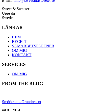
E-mail:
info@sweetandsweeter.se
Sweet & Sweeter
Uppsala
Sweden.
LÄNKAR
HEM
RECEPT
SAMARBETSPARTNER
OM MIG
KONTAKT
SERVICES
OM MIG
FROM THE BLOG
Smörkräm - Grundrecept
jul 01,2019