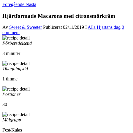
Föregående
Nästa
Hjärtformade Macarons med citronsmörkräm
Av
Sweet & Sweeter
Publicerat
02/11/2019
I
Alla Hjärtans dag
0
comment
Förberedelsetid
8 minuter
Tillagningstid
1 timme
Portioner
30
Målgrupp
Fest/Kalas