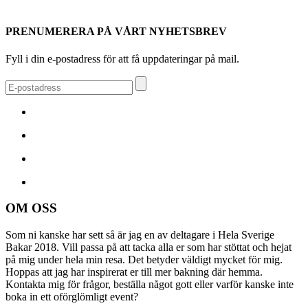
- Instagram Kommentar -
PRENUMERERA PÅ VÅRT NYHETSBREV
Fyll i din e-postadress för att få uppdateringar på mail.
OM OSS
Som ni kanske har sett så är jag en av deltagare i Hela Sverige
Bakar 2018. Vill passa på att tacka alla er som har stöttat och hejat
på mig under hela min resa. Det betyder väldigt mycket för mig.
Hoppas att jag har inspirerat er till mer bakning där hemma.
Kontakta mig för frågor, beställa något gott eller varför kanske inte
boka in ett oförglömligt event?