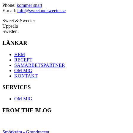
Phone:
kommer snart
E-mail:
info@sweetandsweeter.se
Sweet & Sweeter
Uppsala
Sweden.
LÄNKAR
HEM
RECEPT
SAMARBETSPARTNER
OM MIG
KONTAKT
SERVICES
OM MIG
FROM THE BLOG
Smörkräm - Grundrecept