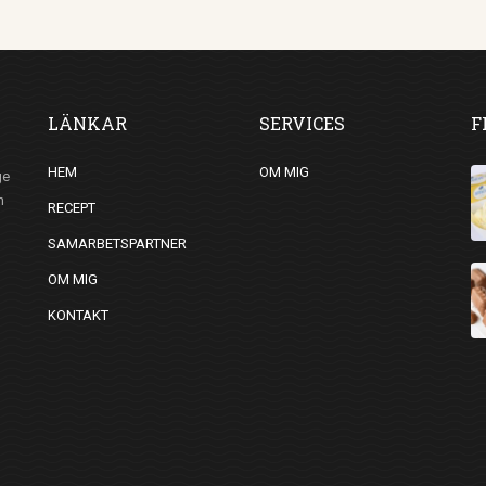
LÄNKAR
SERVICES
F
HEM
OM MIG
ge
h
RECEPT
SAMARBETSPARTNER
OM MIG
KONTAKT