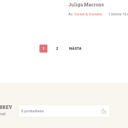
Juliga Macrons
Av:
Sweet & Sweeter
1 timme 15 
1
2
NÄSTA
BREV
mail.