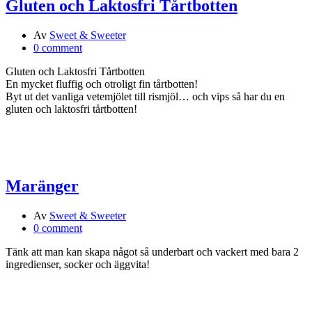
Gluten och Laktosfri Tårtbotten
Av
Sweet & Sweeter
0 comment
Gluten och Laktosfri Tårtbotten
En mycket fluffig och otroligt fin tårtbotten!
Byt ut det vanliga vetemjölet till rismjöl… och vips så har du en
gluten och laktosfri tårtbotten!
Maränger
Av
Sweet & Sweeter
0 comment
Tänk att man kan skapa något så underbart och vackert med bara 2
ingredienser, socker och äggvita!