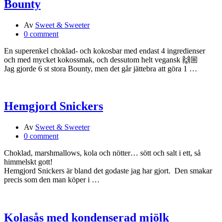
Bounty
Av
Sweet & Sweeter
0 comment
En superenkel choklad- och kokosbar med endast 4 ingredienser
och med mycket kokossmak, och dessutom helt vegansk 🙌🏼
Jag gjorde 6 st stora Bounty, men det går jättebra att göra 1 …
Hemgjord Snickers
Av
Sweet & Sweeter
0 comment
Choklad, marshmallows, kola och nötter… sött och salt i ett, så
himmelskt gott!
Hemgjord Snickers är bland det godaste jag har gjort. Den smakar
precis som den man köper i …
Kolasås med kondenserad mjölk