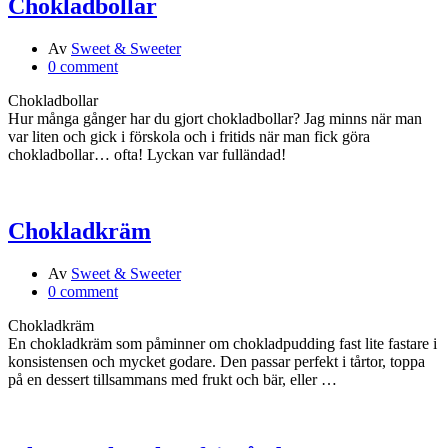
Chokladbollar
Av
Sweet & Sweeter
0 comment
Chokladbollar
Hur många gånger har du gjort chokladbollar? Jag minns när man
var liten och gick i förskola och i fritids när man fick göra
chokladbollar… ofta! Lyckan var fulländad!
Chokladkräm
Av
Sweet & Sweeter
0 comment
Chokladkräm
En chokladkräm som påminner om chokladpudding fast lite fastare i
konsistensen och mycket godare. Den passar perfekt i tårtor, toppa
på en dessert tillsammans med frukt och bär, eller …