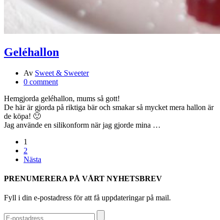
Geléhallon
Av
Sweet & Sweeter
0 comment
Hemgjorda geléhallon, mums så gott!
De här är gjorda på riktiga bär och smakar så mycket mera hallon är
de köpa! 🙂
Jag använde en silikonform när jag gjorde mina …
1
2
Nästa
PRENUMERERA PÅ VÅRT NYHETSBREV
Fyll i din e-postadress för att få uppdateringar på mail.