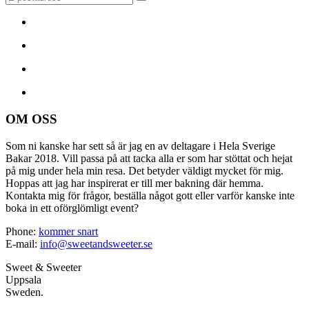
OM OSS
Som ni kanske har sett så är jag en av deltagare i Hela Sverige
Bakar 2018. Vill passa på att tacka alla er som har stöttat och hejat
på mig under hela min resa. Det betyder väldigt mycket för mig.
Hoppas att jag har inspirerat er till mer bakning där hemma.
Kontakta mig för frågor, beställa något gott eller varför kanske inte
boka in ett oförglömligt event?
Phone:
kommer snart
E-mail:
info@sweetandsweeter.se
Sweet & Sweeter
Uppsala
Sweden.