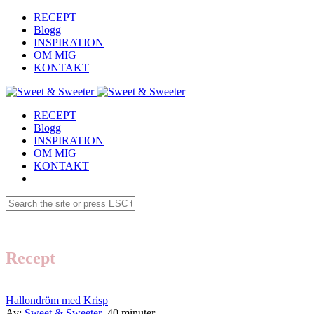
RECEPT
Blogg
INSPIRATION
OM MIG
KONTAKT
RECEPT
Blogg
INSPIRATION
OM MIG
KONTAKT
Recept
Hallondröm med Krisp
Av:
Sweet & Sweeter
40 minuter