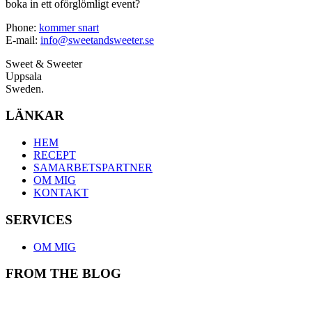
boka in ett oförglömligt event?
Phone:
kommer snart
E-mail:
info@sweetandsweeter.se
Sweet & Sweeter
Uppsala
Sweden.
LÄNKAR
HEM
RECEPT
SAMARBETSPARTNER
OM MIG
KONTAKT
SERVICES
OM MIG
FROM THE BLOG