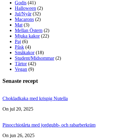
Godis
(41)
Halloween
(2)
Jul/Nyår
(32)
Macarons
(2)
Mat
(3)
Mellan Östern
(2)
Mjuka kakor
(22)
Paj
(6)
Påsk
(4)
Småkakor
(18)
Student/Midsommar
(2)
Tårtor
(42)
Vegan
(9)
Senaste recept
Chokladkaka med krispig Nutella
On jul 20, 2025
Pinocchiotårta med jordgubb- och rabarberkräm
On jun 26, 2025