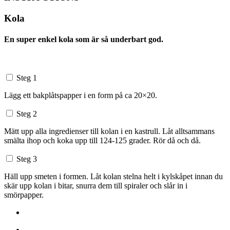
Kola
En super enkel kola som är så underbart god.
Steg 1
Lägg ett bakplåtspapper i en form på ca 20×20.
Steg 2
Mätt upp alla ingredienser till kolan i en kastrull. Låt alltsammans
smälta ihop och koka upp till 124-125 grader. Rör då och då.
Steg 3
Häll upp smeten i formen. Låt kolan stelna helt i kylskåpet innan du
skär upp kolan i bitar, snurra dem till spiraler och slår in i
smörpapper.