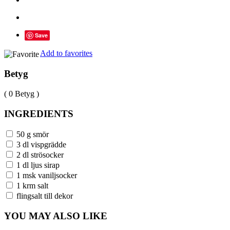
Save
Add to favorites
Betyg
( 0 Betyg )
INGREDIENTS
50 g smör
3 dl vispgrädde
2 dl strösocker
1 dl ljus sirap
1 msk vaniljsocker
1 krm salt
flingsalt till dekor
YOU MAY ALSO LIKE