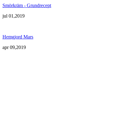
Smörkräm - Grundrecept
jul 01,2019
Hemgjord Mars
apr 09,2019