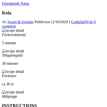
Föregående
Nästa
Kola
Av
Sweet & Sweeter
Publicerat
12/19/2020
I
Godis
Jul/Nyår
0
comment
Förberedelsetid
5 minuter
Tillagningstid
30 minuter
Portioner
ca 30 st
Målgrupp
INSTRUCTIONS