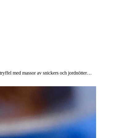
tryffel med massor av snickers och jordnötter…