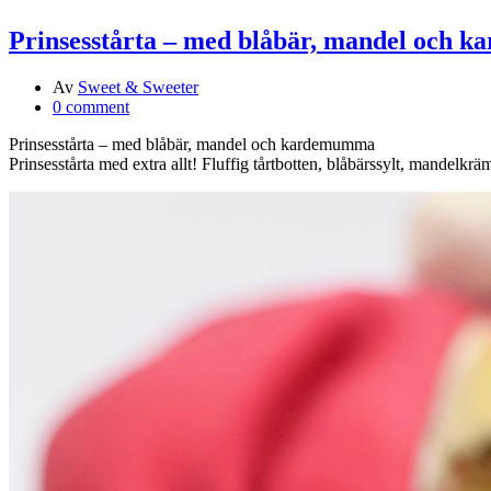
Prinsesstårta – med blåbär, mandel och
Av
Sweet & Sweeter
0 comment
Prinsesstårta – med blåbär, mandel och kardemumma
Prinsesstårta med extra allt! Fluffig tårtbotten, blåbärssylt, mande