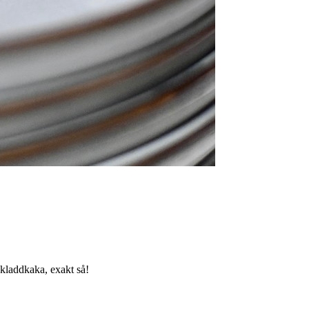
 kladdkaka, exakt så!