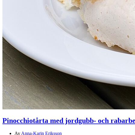
Pinocchiotårta med jordgubb- och rabar
Av
Anna-Karin Eriksson