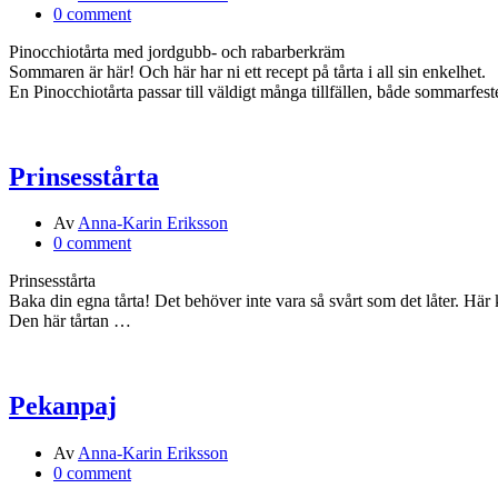
0 comment
Pinocchiotårta med jordgubb- och rabarberkräm
Sommaren är här! Och här har ni ett recept på tårta i all sin enkelhet.
En Pinocchiotårta passar till väldigt många tillfällen, både sommarfe
Prinsesstårta
Av
Anna-Karin Eriksson
0 comment
Prinsesstårta
Baka din egna tårta! Det behöver inte vara så svårt som det låter. H
Den här tårtan …
Pekanpaj
Av
Anna-Karin Eriksson
0 comment