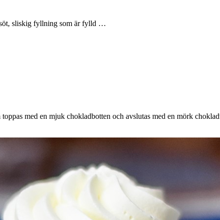
öt, sliskig fyllning som är fylld …
om toppas med en mjuk chokladbotten och avslutas med en mörk choklad