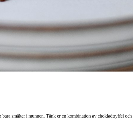
om bara smälter i munnen. Tänk er en kombination av chokladtryffel och