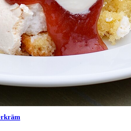
berkräm