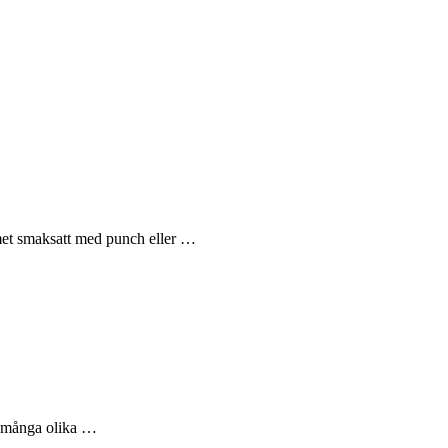
met smaksatt med punch eller …
så många olika …