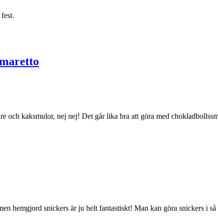
fest.
maretto
och kaksmulor, nej nej! Det går lika bra att göra med chokladbollss
ik, men hemgjord snickers är ju helt fantastiskt! Man kan göra snickers i 