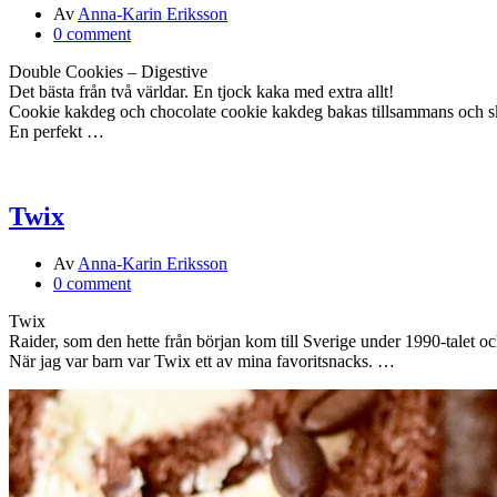
Av
Anna-Karin Eriksson
0 comment
Double Cookies – Digestive
Det bästa från två världar. En tjock kaka med extra allt!
Cookie kakdeg och chocolate cookie kakdeg bakas tillsammans och s
En perfekt …
Twix
Av
Anna-Karin Eriksson
0 comment
Twix
Raider, som den hette från början kom till Sverige under 1990-talet o
När jag var barn var Twix ett av mina favoritsnacks. …