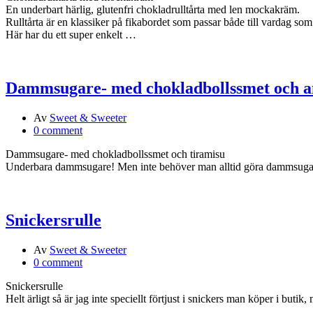
En underbart härlig, glutenfri chokladrulltårta med len mockakräm.
Rulltårta är en klassiker på fikabordet som passar både till vardag som 
Här har du ett super enkelt …
Dammsugare- med chokladbollssmet och a
Av
Sweet & Sweeter
0 comment
Dammsugare- med chokladbollssmet och tiramisu
Underbara dammsugare! Men inte behöver man alltid göra dammsugare 
Snickersrulle
Av
Sweet & Sweeter
0 comment
Snickersrulle
Helt ärligt så är jag inte speciellt förtjust i snickers man köper i but