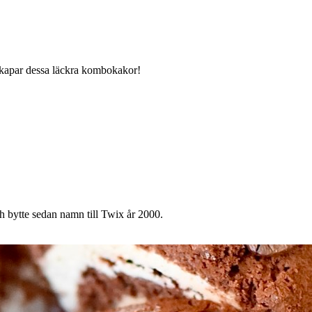
kapar dessa läckra kombokakor!
ch bytte sedan namn till Twix år 2000.