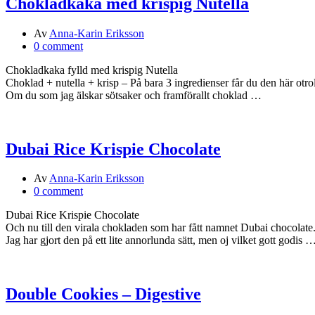
Chokladkaka med krispig Nutella
Av
Anna-Karin Eriksson
0 comment
Chokladkaka fylld med krispig Nutella
Choklad + nutella + krisp – På bara 3 ingredienser får du den här ot
Om du som jag älskar sötsaker och framförallt choklad …
Dubai Rice Krispie Chocolate
Av
Anna-Karin Eriksson
0 comment
Dubai Rice Krispie Chocolate
Och nu till den virala chokladen som har fått namnet Dubai chocolate
Jag har gjort den på ett lite annorlunda sätt, men oj vilket gott godis 
Double Cookies – Digestive