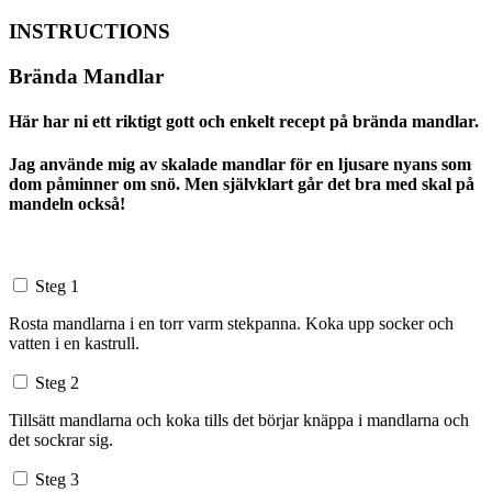
INSTRUCTIONS
Brända Mandlar
Här har ni ett riktigt gott och enkelt recept på brända mandlar.
Jag använde mig av skalade mandlar för en ljusare nyans som
dom påminner om snö. Men självklart går det bra med skal på
mandeln också!
Steg 1
Rosta mandlarna i en torr varm stekpanna. Koka upp socker och
vatten i en kastrull.
Steg 2
Tillsätt mandlarna och koka tills det börjar knäppa i mandlarna och
det sockrar sig.
Steg 3