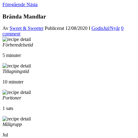
Föregående
Nästa
Brända Mandlar
Av
Sweet & Sweeter
Publicerat
12/08/2020
I
Godis
Jul/Nyår
0
comment
Förberedelsetid
5 minuter
Tillagningstid
10 minuter
Portioner
1 sats
Målgrupp
Jul