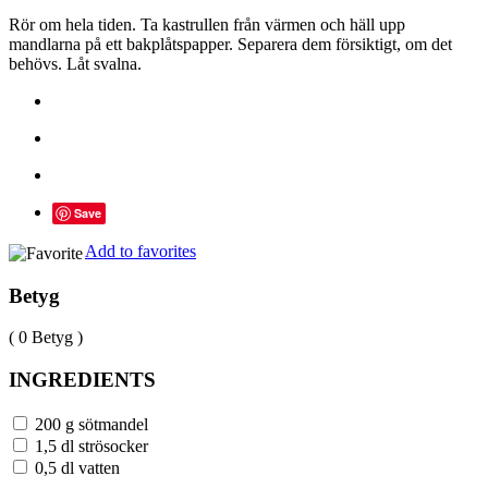
Rör om hela tiden. Ta kastrullen från värmen och häll upp
mandlarna på ett bakplåtspapper. Separera dem försiktigt, om det
behövs. Låt svalna.
Save
Add to favorites
Betyg
( 0 Betyg )
INGREDIENTS
200 g sötmandel
1,5 dl strösocker
0,5 dl vatten