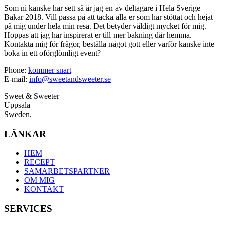
Som ni kanske har sett så är jag en av deltagare i Hela Sverige
Bakar 2018. Vill passa på att tacka alla er som har stöttat och hejat
på mig under hela min resa. Det betyder väldigt mycket för mig.
Hoppas att jag har inspirerat er till mer bakning där hemma.
Kontakta mig för frågor, beställa något gott eller varför kanske inte
boka in ett oförglömligt event?
Phone:
kommer snart
E-mail:
info@sweetandsweeter.se
Sweet & Sweeter
Uppsala
Sweden.
LÄNKAR
HEM
RECEPT
SAMARBETSPARTNER
OM MIG
KONTAKT
SERVICES