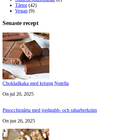
Tårtor
(42)
Vegan
(9)
Senaste recept
Chokladkaka med krispig Nutella
On jul 20, 2025
Pinocchiotårta med jordgubb- och rabarberkräm
On jun 26, 2025