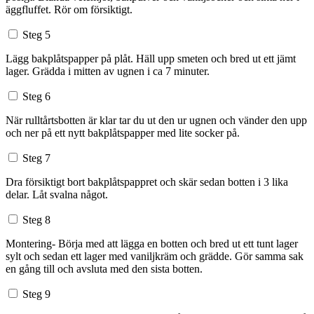
äggfluffet. Rör om försiktigt.
Steg 5
Lägg bakplåtspapper på plåt. Häll upp smeten och bred ut ett jämt
lager. Grädda i mitten av ugnen i ca 7 minuter.
Steg 6
När rulltårtsbotten är klar tar du ut den ur ugnen och vänder den upp
och ner på ett nytt bakplåtspapper med lite socker på.
Steg 7
Dra försiktigt bort bakplåtspappret och skär sedan botten i 3 lika
delar. Låt svalna något.
Steg 8
Montering- Börja med att lägga en botten och bred ut ett tunt lager
sylt och sedan ett lager med vaniljkräm och grädde. Gör samma sak
en gång till och avsluta med den sista botten.
Steg 9