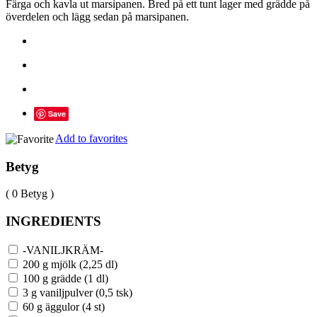
Färga och kavla ut marsipanen. Bred på ett tunt lager med grädde på
överdelen och lägg sedan på marsipanen.
Save
Add to favorites
Betyg
( 0 Betyg )
INGREDIENTS
-VANILJKRÄM-
200 g mjölk (2,25 dl)
100 g grädde (1 dl)
3 g vaniljpulver (0,5 tsk)
60 g äggulor (4 st)