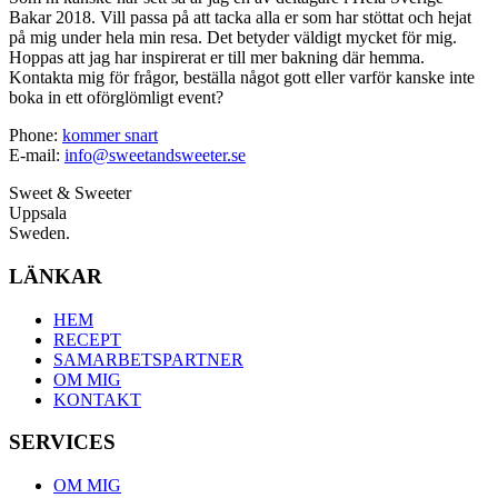
Bakar 2018. Vill passa på att tacka alla er som har stöttat och hejat
på mig under hela min resa. Det betyder väldigt mycket för mig.
Hoppas att jag har inspirerat er till mer bakning där hemma.
Kontakta mig för frågor, beställa något gott eller varför kanske inte
boka in ett oförglömligt event?
Phone:
kommer snart
E-mail:
info@sweetandsweeter.se
Sweet & Sweeter
Uppsala
Sweden.
LÄNKAR
HEM
RECEPT
SAMARBETSPARTNER
OM MIG
KONTAKT
SERVICES
OM MIG