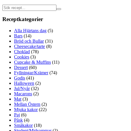
Receptkategorier
Alla Hjärtans dag
(5)
Bars
(14)
Bröd och Bullar
(31)
Cheesecake/tarte
(8)
Choklad
(78)
Cookies
(3)
Cupcake & Muffins
(11)
Dessert
(60)
Fyllningar/Krämer
(74)
Godis
(41)
Halloween
(2)
Jul/Nyår
(32)
Macarons
(2)
Mat
(3)
Mellan Östern
(2)
Mjuka kakor
(22)
Paj
(6)
Påsk
(4)
Småkakor
(18)
Student/Midsommar
(2)