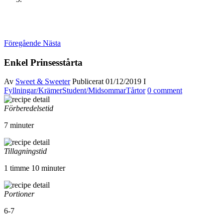
Föregående
Nästa
Enkel Prinsesstårta
Av
Sweet & Sweeter
Publicerat
01/12/2019
I
Fyllningar/Krämer
Student/Midsommar
Tårtor
0 comment
Förberedelsetid
7 minuter
Tillagningstid
1 timme 10 minuter
Portioner
6-7