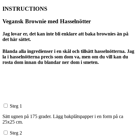
INSTRUCTIONS
Vegansk Brownie med Hasselnötter
Jag lovar er, det kan inte bli enklare att baka brownies än på
det här sättet.
Blanda alla ingredienser i en skål och tillsätt hasselnötterna. Jag
la i hasselnötterna precis som dom va, men om du vill kan du
rosta dom innan du blandar ner dom i smeten.
Steg 1
Sätt ugnen på 175 grader. Lägg bakplåtspapper i en form på ca
25x25 cm.
Steg 2