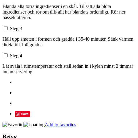
Blanda alla torra ingredienser i en skål. Tillsätt alla blöta
ingredienser och rör om tills allt har blandats ordentligt. Rör ner
hasselnötterna.
Steg 3
Häll upp smeten i formen och grädda i 35-40 minuter. Sänk värmen
direkt till 150 grader.
Steg 4
Låt svala i rumstemperatur och ställ sedan in i kylen minst 2 timmar
innan servering.
Save
Add to favorites
Betyg