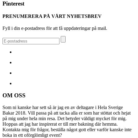
Pinterest
PRENUMERERA PÅ VÅRT NYHETSBREV
Fyll i din e-postadress för att få uppdateringar på mail.
OM OSS
Som ni kanske har sett så är jag en av deltagare i Hela Sverige
Bakar 2018. Vill passa på att tacka alla er som har stöttat och hejat
på mig under hela min resa. Det betyder väldigt mycket för mig.
Hoppas att jag har inspirerat er till mer bakning där hemma.
Kontakta mig för frågor, beställa något gott eller varför kanske inte
boka in ett oförglömligt event?