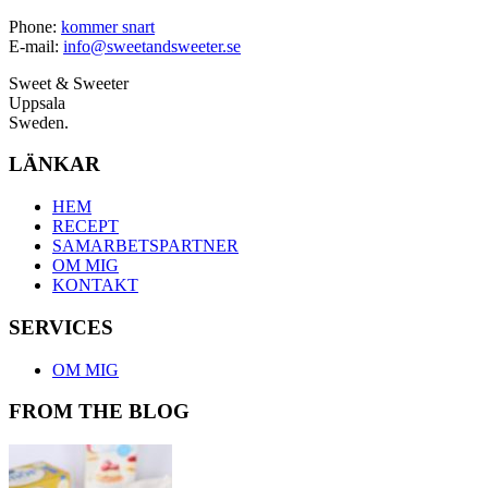
Phone:
kommer snart
E-mail:
info@sweetandsweeter.se
Sweet & Sweeter
Uppsala
Sweden.
LÄNKAR
HEM
RECEPT
SAMARBETSPARTNER
OM MIG
KONTAKT
SERVICES
OM MIG
FROM THE BLOG