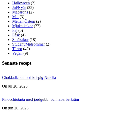
Halloween
(2)
Jul/Nyår
(32)
Macarons
(2)
Mat
(3)
Mellan Östern
(2)
Mjuka kakor
(22)
Paj
(6)
Påsk
(4)
Småkakor
(18)
Student/Midsommar
(2)
Tårtor
(42)
Vegan
(9)
Senaste recept
Chokladkaka med krispig Nutella
On jul 20, 2025
Pinocchiotårta med jordgubb- och rabarberkräm
On jun 26, 2025