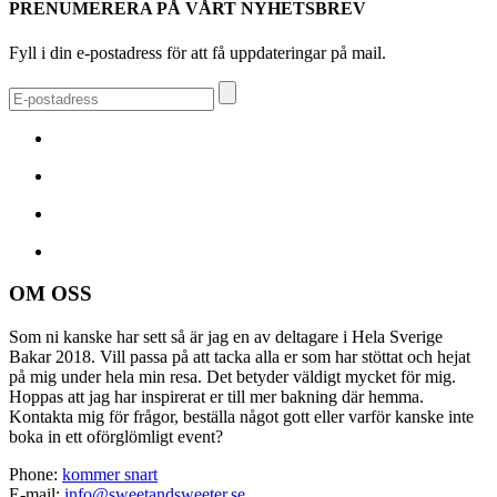
PRENUMERERA PÅ VÅRT NYHETSBREV
Fyll i din e-postadress för att få uppdateringar på mail.
OM OSS
Som ni kanske har sett så är jag en av deltagare i Hela Sverige
Bakar 2018. Vill passa på att tacka alla er som har stöttat och hejat
på mig under hela min resa. Det betyder väldigt mycket för mig.
Hoppas att jag har inspirerat er till mer bakning där hemma.
Kontakta mig för frågor, beställa något gott eller varför kanske inte
boka in ett oförglömligt event?
Phone:
kommer snart
E-mail:
info@sweetandsweeter.se