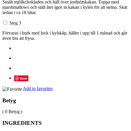
Smält mjölkchokladen och häll över jordnötskakan. Toppa med
marshmallows och ställ åter igen in kakan i kylen för att stelna. Skär
sedan i ca 18 bitar.
Steg 3
Förvaras i burk med lock i kylskåp, håller i upp till 1 månad och går
även bra att frysa.
Save
Add to favorites
Betyg
( 0 Betyg )
INGREDIENTS