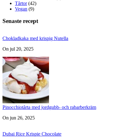
Tårtor
(42)
Vegan
(9)
Senaste recept
Chokladkaka med krispig Nutella
On jul 20, 2025
Pinocchiotårta med jordgubb- och rabarberkräm
On jun 26, 2025
Dubai Rice Krispie Chocolate