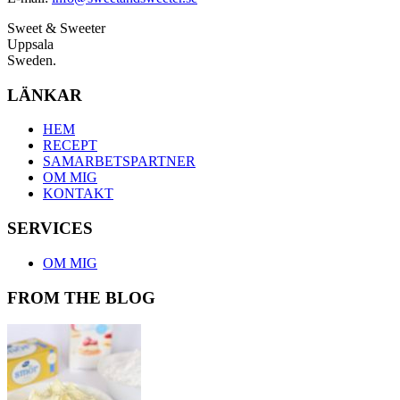
Sweet & Sweeter
Uppsala
Sweden.
LÄNKAR
HEM
RECEPT
SAMARBETSPARTNER
OM MIG
KONTAKT
SERVICES
OM MIG
FROM THE BLOG