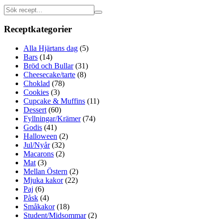
Receptkategorier
Alla Hjärtans dag
(5)
Bars
(14)
Bröd och Bullar
(31)
Cheesecake/tarte
(8)
Choklad
(78)
Cookies
(3)
Cupcake & Muffins
(11)
Dessert
(60)
Fyllningar/Krämer
(74)
Godis
(41)
Halloween
(2)
Jul/Nyår
(32)
Macarons
(2)
Mat
(3)
Mellan Östern
(2)
Mjuka kakor
(22)
Paj
(6)
Påsk
(4)
Småkakor
(18)
Student/Midsommar
(2)