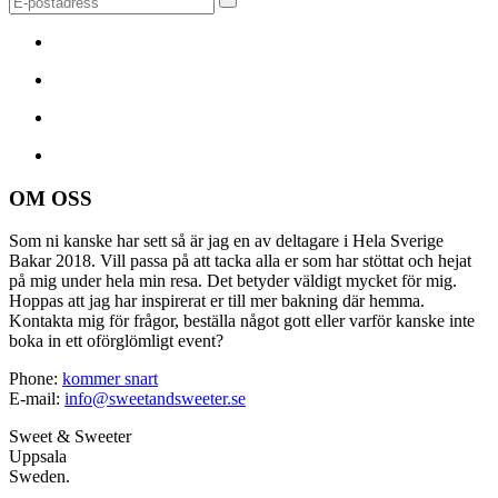
OM OSS
Som ni kanske har sett så är jag en av deltagare i Hela Sverige
Bakar 2018. Vill passa på att tacka alla er som har stöttat och hejat
på mig under hela min resa. Det betyder väldigt mycket för mig.
Hoppas att jag har inspirerat er till mer bakning där hemma.
Kontakta mig för frågor, beställa något gott eller varför kanske inte
boka in ett oförglömligt event?
Phone:
kommer snart
E-mail:
info@sweetandsweeter.se
Sweet & Sweeter
Uppsala
Sweden.