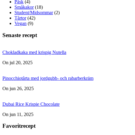
Påsk
(4)
Småkakor
(18)
Student/Midsommar
(2)
Tårtor
(42)
Vegan
(9)
Senaste recept
Chokladkaka med krispig Nutella
On jul 20, 2025
Pinocchiotårta med jordgubb- och rabarberkräm
On jun 26, 2025
Dubai Rice Krispie Chocolate
On jun 11, 2025
Favoritrecept