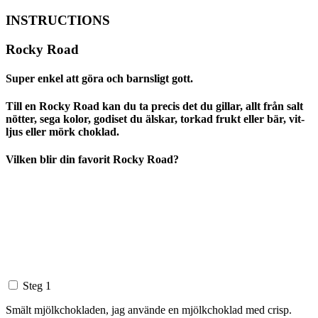
INSTRUCTIONS
Rocky Road
Super enkel att göra och barnsligt gott.
Till en Rocky Road kan du ta precis det du gillar, allt från salt
nötter, sega kolor, godiset du älskar, torkad frukt eller bär, vit-
ljus eller mörk choklad.
Vilken blir din favorit Rocky Road?
Steg 1
Smält mjölkchokladen, jag använde en mjölkchoklad med crisp.