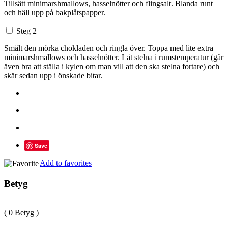
Tillsätt minimarshmallows, hasselnötter och flingsalt. Blanda runt
och häll upp på bakplåtspapper.
Steg 2
Smält den mörka chokladen och ringla över. Toppa med lite extra
minimarshmallows och hasselnötter. Låt stelna i rumstemperatur (går
även bra att ställa i kylen om man vill att den ska stelna fortare) och
skär sedan upp i önskade bitar.
Save
Add to favorites
Betyg
( 0 Betyg )