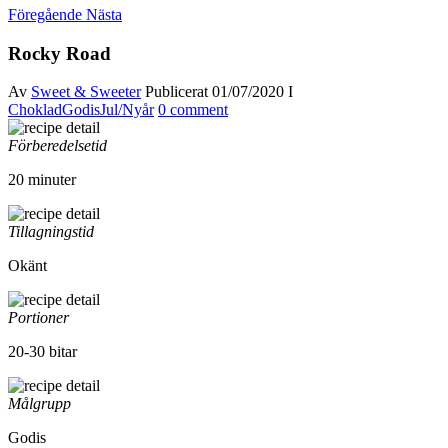
Föregående
Nästa
Rocky Road
Av
Sweet & Sweeter
Publicerat
01/07/2020
I
Choklad
Godis
Jul/Nyår
0 comment
Förberedelsetid
20 minuter
Tillagningstid
Okänt
Portioner
20-30 bitar
Målgrupp
Godis