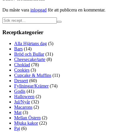
Du måste vara
inloggad
för att publicera en kommentar.
Receptkategorier
Alla Hjärtans dag
(5)
Bars
(14)
Bröd och Bullar
(31)
Cheesecake/tarte
(8)
Choklad
(78)
Cookies
(3)
Cupcake & Muffins
(11)
Dessert
(60)
Fyllningar/Krämer
(74)
Godis
(41)
Halloween
(2)
Jul/Nyår
(32)
Macarons
(2)
Mat
(3)
Mellan Östern
(2)
Mjuka kakor
(22)
Paj
(6)