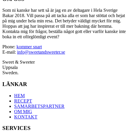
Som ni kanske har sett så är jag en av deltagare i Hela Sverige
Bakar 2018. Vill passa på att tacka alla er som har stöttat och hejat
på mig under hela min resa. Det betyder väldigt mycket för mig.
Hoppas att jag har inspirerat er till mer bakning där hemma.
Kontakta mig för frågor, beställa något gott eller varför kanske inte
boka in ett oförglömligt event?
Phone:
kommer snart
E-mail:
info@sweetandsweeter.se
Sweet & Sweeter
Uppsala
Sweden.
LÄNKAR
HEM
RECEPT
SAMARBETSPARTNER
OM MIG
KONTAKT
SERVICES