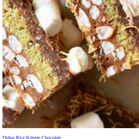
Dubai Rice Krispie Chocolate