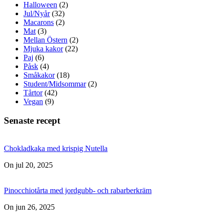
Halloween
(2)
Jul/Nyår
(32)
Macarons
(2)
Mat
(3)
Mellan Östern
(2)
Mjuka kakor
(22)
Paj
(6)
Påsk
(4)
Småkakor
(18)
Student/Midsommar
(2)
Tårtor
(42)
Vegan
(9)
Senaste recept
Chokladkaka med krispig Nutella
On jul 20, 2025
Pinocchiotårta med jordgubb- och rabarberkräm
On jun 26, 2025