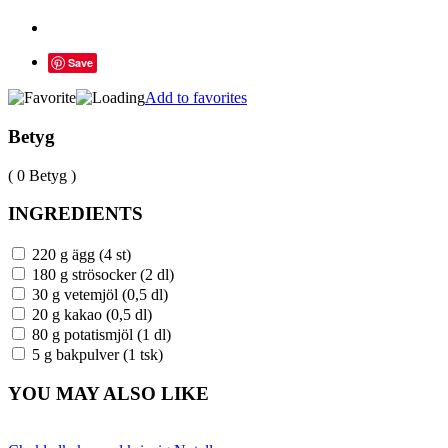
Save
Add to favorites
Betyg
( 0 Betyg )
INGREDIENTS
220 g ägg (4 st)
180 g strösocker (2 dl)
30 g vetemjöl (0,5 dl)
20 g kakao (0,5 dl)
80 g potatismjöl (1 dl)
5 g bakpulver (1 tsk)
YOU MAY ALSO LIKE