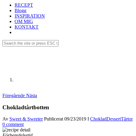
RECEPT
Blogg
INSPIRATION
OM MIG
KONTAKT
Receptdetaljer
Föregående
Nästa
Chokladtårtbotten
Av
Sweet & Sweeter
Publicerat
09/23/2019
I
Choklad
Dessert
Tårtor
0 comment
Förberedelsetid