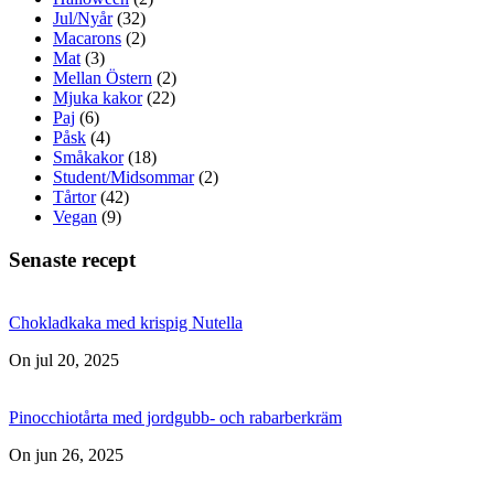
Jul/Nyår
(32)
Macarons
(2)
Mat
(3)
Mellan Östern
(2)
Mjuka kakor
(22)
Paj
(6)
Påsk
(4)
Småkakor
(18)
Student/Midsommar
(2)
Tårtor
(42)
Vegan
(9)
Senaste recept
Chokladkaka med krispig Nutella
On jul 20, 2025
Pinocchiotårta med jordgubb- och rabarberkräm
On jun 26, 2025