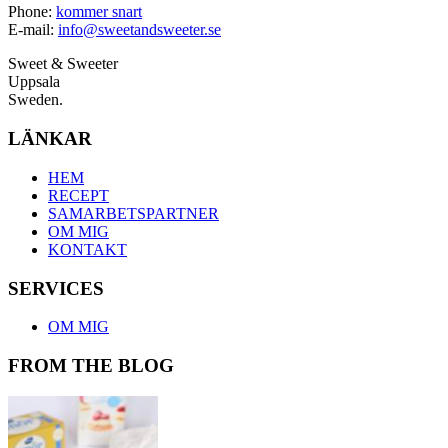
Phone:
kommer snart
E-mail:
info@sweetandsweeter.se
Sweet & Sweeter
Uppsala
Sweden.
LÄNKAR
HEM
RECEPT
SAMARBETSPARTNER
OM MIG
KONTAKT
SERVICES
OM MIG
FROM THE BLOG