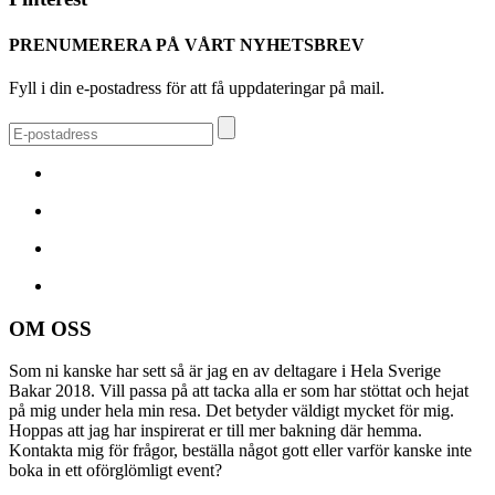
PRENUMERERA PÅ VÅRT NYHETSBREV
Fyll i din e-postadress för att få uppdateringar på mail.
OM OSS
Som ni kanske har sett så är jag en av deltagare i Hela Sverige
Bakar 2018. Vill passa på att tacka alla er som har stöttat och hejat
på mig under hela min resa. Det betyder väldigt mycket för mig.
Hoppas att jag har inspirerat er till mer bakning där hemma.
Kontakta mig för frågor, beställa något gott eller varför kanske inte
boka in ett oförglömligt event?