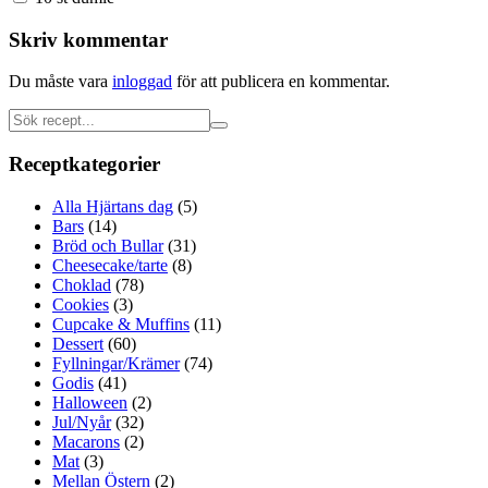
Skriv kommentar
Du måste vara
inloggad
för att publicera en kommentar.
Receptkategorier
Alla Hjärtans dag
(5)
Bars
(14)
Bröd och Bullar
(31)
Cheesecake/tarte
(8)
Choklad
(78)
Cookies
(3)
Cupcake & Muffins
(11)
Dessert
(60)
Fyllningar/Krämer
(74)
Godis
(41)
Halloween
(2)
Jul/Nyår
(32)
Macarons
(2)
Mat
(3)
Mellan Östern
(2)