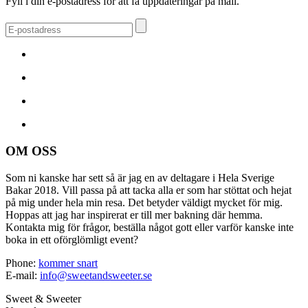
Fyll i din e-postadress för att få uppdateringar på mail.
OM OSS
Som ni kanske har sett så är jag en av deltagare i Hela Sverige
Bakar 2018. Vill passa på att tacka alla er som har stöttat och hejat
på mig under hela min resa. Det betyder väldigt mycket för mig.
Hoppas att jag har inspirerat er till mer bakning där hemma.
Kontakta mig för frågor, beställa något gott eller varför kanske inte
boka in ett oförglömligt event?
Phone:
kommer snart
E-mail:
info@sweetandsweeter.se
Sweet & Sweeter