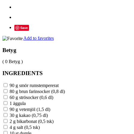
Save
Add to favorites
Betyg
( 0 Betyg )
INGREDIENTS
90 g smör rumstempererat
80 g brun farinsocker (0,8 dl)
60 g strösocker (0,6 dl)
1 äggula
90 g vetemjöl (1,5 dl)
30 g kakao (0,75 dl)
2 g bikarbonat (0,5 tsk)
4 g salt (0,5 tsk)
10 st dumle