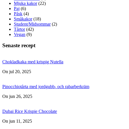
Mjuka kakor
(22)
Paj
(6)
Påsk
(4)
Småkakor
(18)
Student/Midsommar
(2)
Tårtor
(42)
Vegan
(9)
Senaste recept
Chokladkaka med krispig Nutella
On jul 20, 2025
Pinocchiotårta med jordgubb- och rabarberkräm
On jun 26, 2025
Dubai Rice Krispie Chocolate
On jun 11, 2025