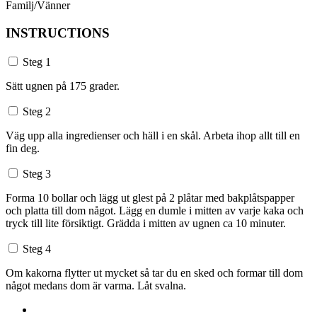
Familj/Vänner
INSTRUCTIONS
Steg 1
Sätt ugnen på 175 grader.
Steg 2
Väg upp alla ingredienser och häll i en skål. Arbeta ihop allt till en
fin deg.
Steg 3
Forma 10 bollar och lägg ut glest på 2 plåtar med bakplåtspapper
och platta till dom något. Lägg en dumle i mitten av varje kaka och
tryck till lite försiktigt. Grädda i mitten av ugnen ca 10 minuter.
Steg 4
Om kakorna flytter ut mycket så tar du en sked och formar till dom
något medans dom är varma. Låt svalna.