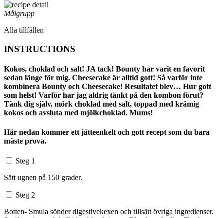
Målgrupp
Alla tillfällen
INSTRUCTIONS
Kokos, choklad och salt! JA tack! Bounty har varit en favorit
sedan länge för mig. Cheesecake är alltid gott! Så varför inte
kombinera Bounty och Cheesecake! Resultatet blev… Hur gott
som helst! Varför har jag aldrig tänkt på den kombon förut?
Tänk dig själv, mörk choklad med salt, toppad med krämig
kokos och avsluta med mjölkchoklad. Mums!
Här nedan kommer ett jätteenkelt och gott recept som du bara
måste prova.
Steg 1
Sätt ugnen på 150 grader.
Steg 2
Botten- Smula sönder digestivekexen och tillsätt övriga ingredienser.