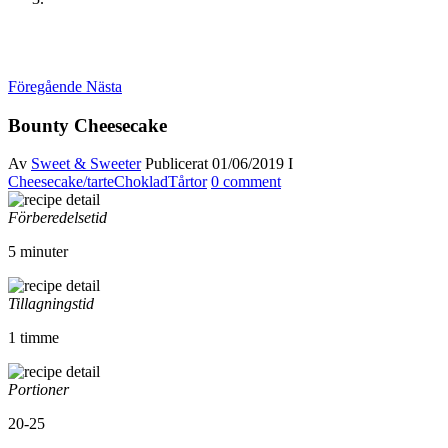
Föregående
Nästa
Bounty Cheesecake
Av
Sweet & Sweeter
Publicerat
01/06/2019
I
Cheesecake/tarte
Choklad
Tårtor
0 comment
Förberedelsetid
5 minuter
Tillagningstid
1 timme
Portioner
20-25