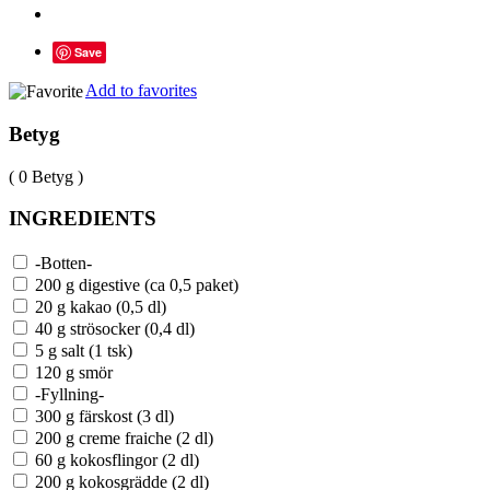
Save
Add to favorites
Betyg
( 0 Betyg )
INGREDIENTS
-Botten-
200 g digestive (ca 0,5 paket)
20 g kakao (0,5 dl)
40 g strösocker (0,4 dl)
5 g salt (1 tsk)
120 g smör
-Fyllning-
300 g färskost (3 dl)
200 g creme fraiche (2 dl)
60 g kokosflingor (2 dl)
200 g kokosgrädde (2 dl)