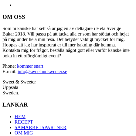
OM OSS
Som ni kanske har sett så är jag en av deltagare i Hela Sverige
Bakar 2018. Vill passa på att tacka alla er som har stöttat och hejat
på mig under hela min resa. Det betyder väldigt mycket för mig.
Hoppas att jag har inspirerat er till mer bakning där hemma.
Kontakta mig för frågor, beställa något gott eller varför kanske inte
boka in ett oförglömligt event?
Phone:
kommer snart
E-mail:
info@sweetandsweeter.se
Sweet & Sweeter
Uppsala
Sweden.
LÄNKAR
HEM
RECEPT
SAMARBETSPARTNER
OM MIG