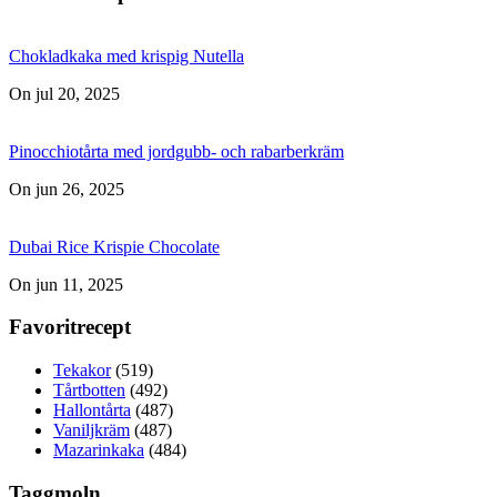
Chokladkaka med krispig Nutella
On jul 20, 2025
Pinocchiotårta med jordgubb- och rabarberkräm
On jun 26, 2025
Dubai Rice Krispie Chocolate
On jun 11, 2025
Favoritrecept
Tekakor
(519)
Tårtbotten
(492)
Hallontårta
(487)
Vaniljkräm
(487)
Mazarinkaka
(484)
Taggmoln