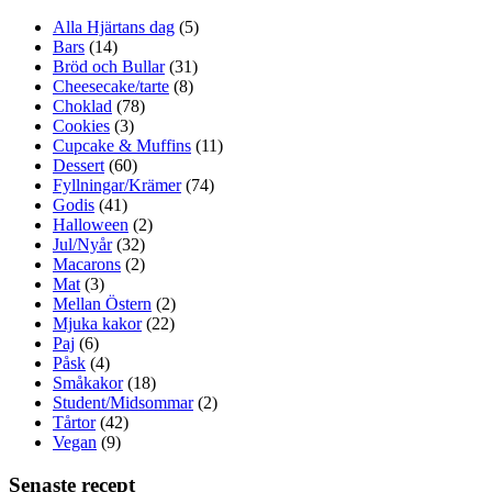
Alla Hjärtans dag
(5)
Bars
(14)
Bröd och Bullar
(31)
Cheesecake/tarte
(8)
Choklad
(78)
Cookies
(3)
Cupcake & Muffins
(11)
Dessert
(60)
Fyllningar/Krämer
(74)
Godis
(41)
Halloween
(2)
Jul/Nyår
(32)
Macarons
(2)
Mat
(3)
Mellan Östern
(2)
Mjuka kakor
(22)
Paj
(6)
Påsk
(4)
Småkakor
(18)
Student/Midsommar
(2)
Tårtor
(42)
Vegan
(9)
Senaste recept