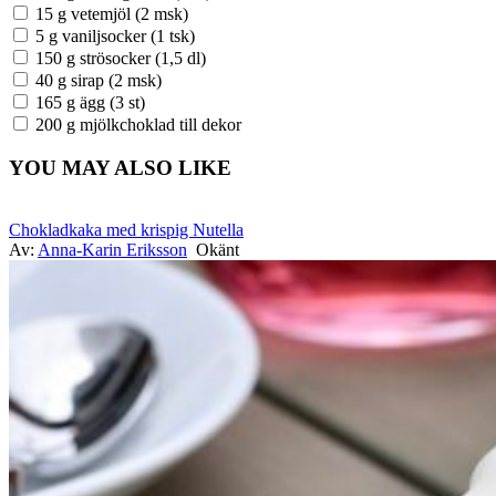
15 g vetemjöl (2 msk)
5 g vaniljsocker (1 tsk)
150 g strösocker (1,5 dl)
40 g sirap (2 msk)
165 g ägg (3 st)
200 g mjölkchoklad till dekor
YOU MAY ALSO LIKE
Chokladkaka med krispig Nutella
Av:
Anna-Karin Eriksson
Okänt