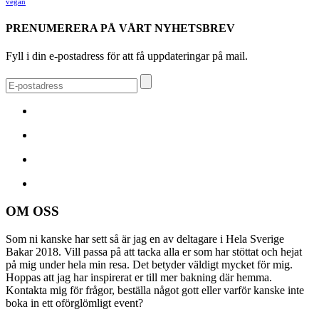
vegan
PRENUMERERA PÅ VÅRT NYHETSBREV
Fyll i din e-postadress för att få uppdateringar på mail.
OM OSS
Som ni kanske har sett så är jag en av deltagare i Hela Sverige
Bakar 2018. Vill passa på att tacka alla er som har stöttat och hejat
på mig under hela min resa. Det betyder väldigt mycket för mig.
Hoppas att jag har inspirerat er till mer bakning där hemma.
Kontakta mig för frågor, beställa något gott eller varför kanske inte
boka in ett oförglömligt event?