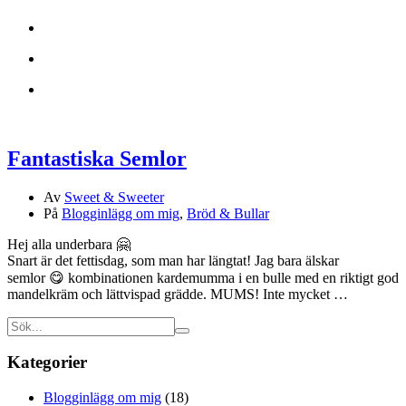
Fantastiska Semlor
Av
Sweet & Sweeter
På
Blogginlägg om mig
,
Bröd & Bullar
Hej alla underbara 🤗
Snart är det fettisdag, som man har längtat! Jag bara älskar
semlor 😋 kombinationen kardemumma i en bulle med en riktigt god
mandelkräm och lättvispad grädde. MUMS! Inte mycket …
Kategorier
Blogginlägg om mig
(18)