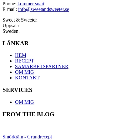
Phone:
kommer snart
E-mail:
info@sweetandsweeter.se
Sweet & Sweeter
Uppsala
Sweden.
LÄNKAR
HEM
RECEPT
SAMARBETSPARTNER
OM MIG
KONTAKT
SERVICES
OM MIG
FROM THE BLOG
Smörkräm - Grundrecept