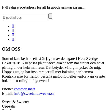
Fyll i din e-postadress för att få uppdateringar på mail.
OM OSS
Som ni kanske har sett så är jag en av deltagare i Hela Sverige
Bakar 2018. Vill passa på att tacka alla er som har stöttat och hejat
på mig under hela min resa. Det betyder väldigt mycket för mig.
Hoppas att jag har inspirerat er till mer bakning där hemma.
Kontakta mig för frågor, beställa något gott eller varför kanske inte
boka in ett oförglömligt event?
Phone:
kommer snart
E-mail:
info@sweetandsweeter.se
Sweet & Sweeter
Uppsala