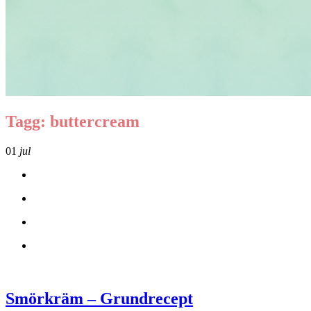
Tagg: buttercream
01
jul
Smörkräm – Grundrecept