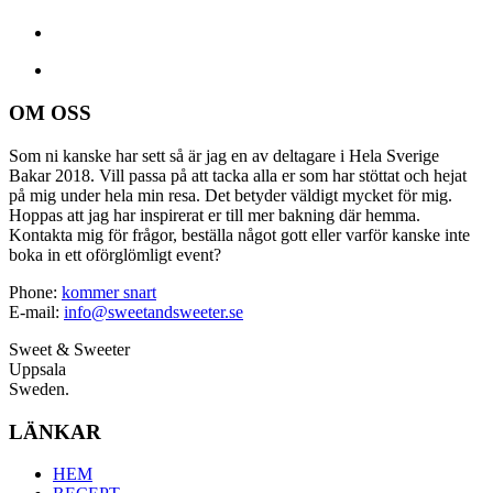
OM OSS
Som ni kanske har sett så är jag en av deltagare i Hela Sverige
Bakar 2018. Vill passa på att tacka alla er som har stöttat och hejat
på mig under hela min resa. Det betyder väldigt mycket för mig.
Hoppas att jag har inspirerat er till mer bakning där hemma.
Kontakta mig för frågor, beställa något gott eller varför kanske inte
boka in ett oförglömligt event?
Phone:
kommer snart
E-mail:
info@sweetandsweeter.se
Sweet & Sweeter
Uppsala
Sweden.
LÄNKAR
HEM