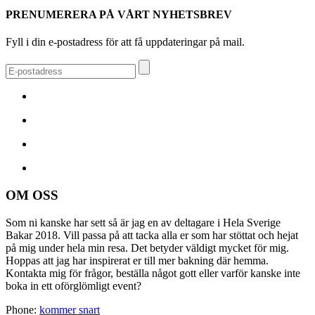
PRENUMERERA PÅ VÅRT NYHETSBREV
Fyll i din e-postadress för att få uppdateringar på mail.
OM OSS
Som ni kanske har sett så är jag en av deltagare i Hela Sverige
Bakar 2018. Vill passa på att tacka alla er som har stöttat och hejat
på mig under hela min resa. Det betyder väldigt mycket för mig.
Hoppas att jag har inspirerat er till mer bakning där hemma.
Kontakta mig för frågor, beställa något gott eller varför kanske inte
boka in ett oförglömligt event?
Phone:
kommer snart