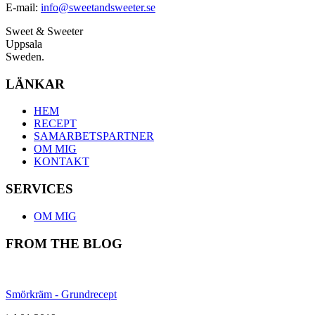
E-mail:
info@sweetandsweeter.se
Sweet & Sweeter
Uppsala
Sweden.
LÄNKAR
HEM
RECEPT
SAMARBETSPARTNER
OM MIG
KONTAKT
SERVICES
OM MIG
FROM THE BLOG
Smörkräm - Grundrecept