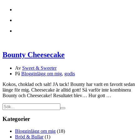
Bounty Cheesecake
Av
Sweet & Sweeter
På
Blogginlägg om mig
,
godis
Kokos, choklad och salt! JA tack! Bounty har varit en favorit sedan
länge för mig. Cheesecake är alltid gott! Så varför inte kombinera
Bounty och Cheesecake! Resultatet blev… Hur gott …
Kategorier
Blogginlägg om mig
(18)
Bröd & Bullar
(1)