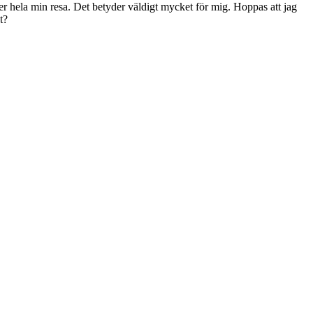
der hela min resa. Det betyder väldigt mycket för mig. Hoppas att jag
t?