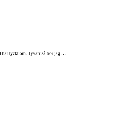
d har tyckt om. Tyvärr så tror jag …