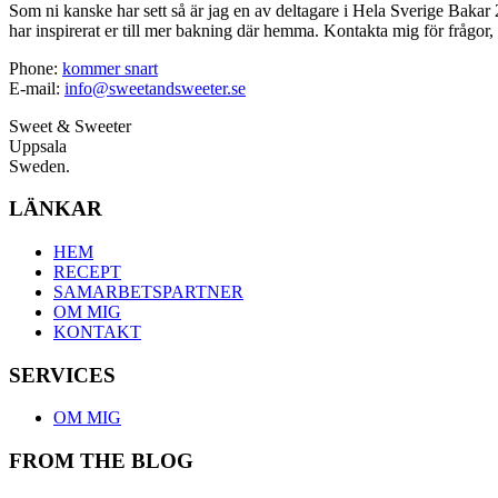
Som ni kanske har sett så är jag en av deltagare i Hela Sverige Bakar 2
har inspirerat er till mer bakning där hemma. Kontakta mig för frågor, 
Phone:
kommer snart
E-mail:
info@sweetandsweeter.se
Sweet & Sweeter
Uppsala
Sweden.
LÄNKAR
HEM
RECEPT
SAMARBETSPARTNER
OM MIG
KONTAKT
SERVICES
OM MIG
FROM THE BLOG