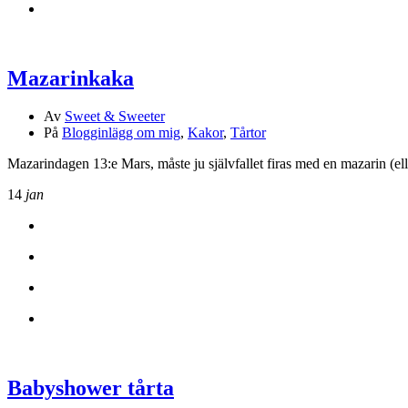
Mazarinkaka
Av
Sweet & Sweeter
På
Blogginlägg om mig
,
Kakor
,
Tårtor
Mazarindagen 13:e Mars, måste ju självfallet firas med en mazarin (ell
14
jan
Babyshower tårta