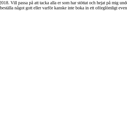
018. Vill passa på att tacka alla er som har stöttat och hejat på mig un
beställa något gott eller varför kanske inte boka in ett oförglömligt even