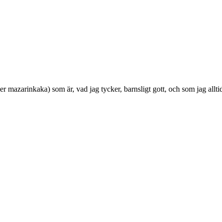
er mazarinkaka) som är, vad jag tycker, barnsligt gott, och som jag allti