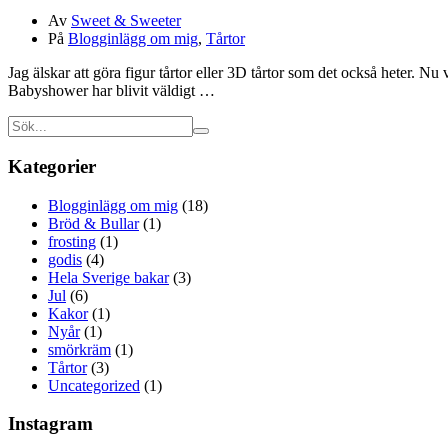
Av
Sweet & Sweeter
På
Blogginlägg om mig
,
Tårtor
Jag älskar att göra figur tårtor eller 3D tårtor som det också heter. Nu v
Babyshower har blivit väldigt …
Kategorier
Blogginlägg om mig
(18)
Bröd & Bullar
(1)
frosting
(1)
godis
(4)
Hela Sverige bakar
(3)
Jul
(6)
Kakor
(1)
Nyår
(1)
smörkräm
(1)
Tårtor
(3)
Uncategorized
(1)
Instagram