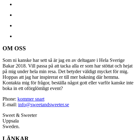
OM OSS
Som ni kanske har sett så är jag en av deltagare i Hela Sverige
Bakar 2018. Vill passa på att tacka alla er som har stöttat och hejat
på mig under hela min resa. Det betyder väldigt mycket för mig.
Hoppas att jag har inspirerat er till mer bakning där hemma.
Kontakta mig för frågor, beställa något gott eller varför kanske inte
boka in ett oförglömligt event?
Phone:
kommer snart
E-mail:
info@sweetandsweeter.se
Sweet & Sweeter
Uppsala
Sweden.
LÄNKAR