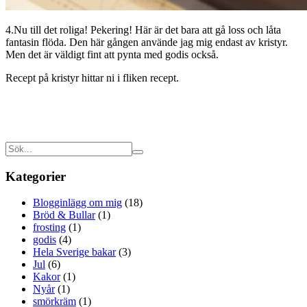
4.Nu till det roliga! Pekering! Här är det bara att gå loss och låta
fantasin flöda. Den här gången använde jag mig endast av kristyr.
Men det är väldigt fint att pynta med godis också.
Recept på kristyr hittar ni i fliken recept.
Kategorier
Blogginlägg om mig
(18)
Bröd & Bullar
(1)
frosting
(1)
godis
(4)
Hela Sverige bakar
(3)
Jul
(6)
Kakor
(1)
Nyår
(1)
smörkräm
(1)