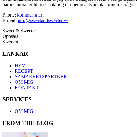
har inspirerat er till mer bakning där hemma. Kontakta mig för frågor, 
Phone:
kommer snart
E-mail:
info@sweetandsweeter.se
Sweet & Sweeter
Uppsala
Sweden.
LÄNKAR
HEM
RECEPT
SAMARBETSPARTNER
OM MIG
KONTAKT
SERVICES
OM MIG
FROM THE BLOG