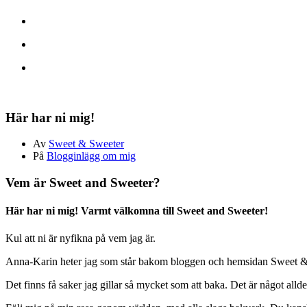
Här har ni mig!
Av
Sweet & Sweeter
På
Blogginlägg om mig
Vem är Sweet and Sweeter?
Här har ni mig! Varmt välkomna till Sweet and Sweeter!
Kul att ni är nyfikna på vem jag är.
Anna-Karin heter jag som står bakom bloggen och hemsidan Sweet &
Det finns få saker jag gillar så mycket som att baka. Det är något alld