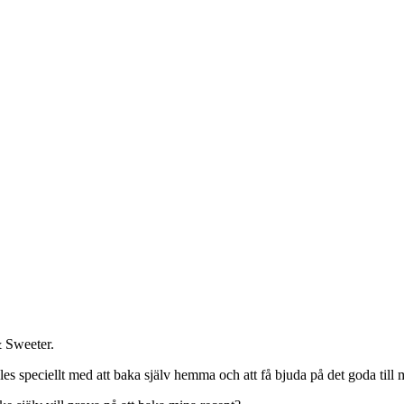
 Sweeter.
eles speciellt med att baka själv hemma och att få bjuda på det goda till