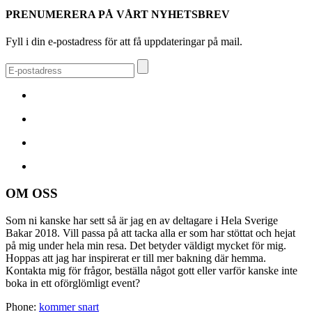
PRENUMERERA PÅ VÅRT NYHETSBREV
Fyll i din e-postadress för att få uppdateringar på mail.
OM OSS
Som ni kanske har sett så är jag en av deltagare i Hela Sverige
Bakar 2018. Vill passa på att tacka alla er som har stöttat och hejat
på mig under hela min resa. Det betyder väldigt mycket för mig.
Hoppas att jag har inspirerat er till mer bakning där hemma.
Kontakta mig för frågor, beställa något gott eller varför kanske inte
boka in ett oförglömligt event?
Phone:
kommer snart