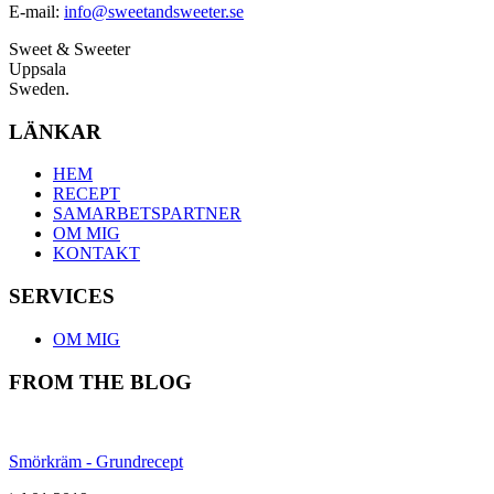
E-mail:
info@sweetandsweeter.se
Sweet & Sweeter
Uppsala
Sweden.
LÄNKAR
HEM
RECEPT
SAMARBETSPARTNER
OM MIG
KONTAKT
SERVICES
OM MIG
FROM THE BLOG
Smörkräm - Grundrecept