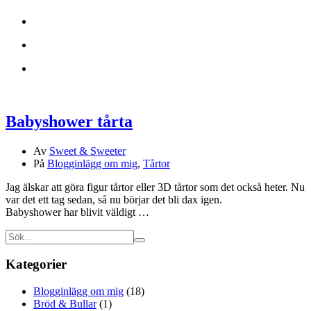
Babyshower tårta
Av
Sweet & Sweeter
På
Blogginlägg om mig
,
Tårtor
Jag älskar att göra figur tårtor eller 3D tårtor som det också heter. Nu
var det ett tag sedan, så nu börjar det bli dax igen.
Babyshower har blivit väldigt …
Kategorier
Blogginlägg om mig
(18)
Bröd & Bullar
(1)