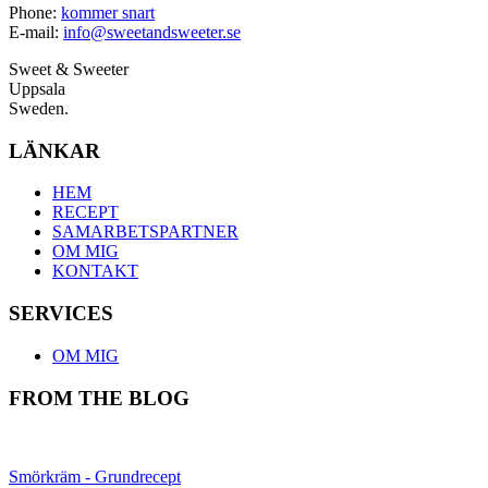
Phone:
kommer snart
E-mail:
info@sweetandsweeter.se
Sweet & Sweeter
Uppsala
Sweden.
LÄNKAR
HEM
RECEPT
SAMARBETSPARTNER
OM MIG
KONTAKT
SERVICES
OM MIG
FROM THE BLOG
Smörkräm - Grundrecept