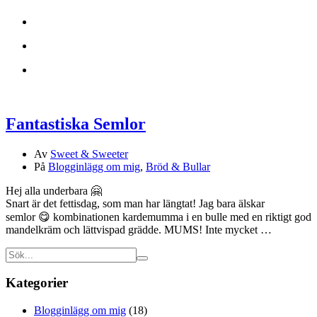
Fantastiska Semlor
Av
Sweet & Sweeter
På
Blogginlägg om mig
,
Bröd & Bullar
Hej alla underbara 🤗
Snart är det fettisdag, som man har längtat! Jag bara älskar
semlor 😋 kombinationen kardemumma i en bulle med en riktigt god
mandelkräm och lättvispad grädde. MUMS! Inte mycket …
Kategorier
Blogginlägg om mig
(18)