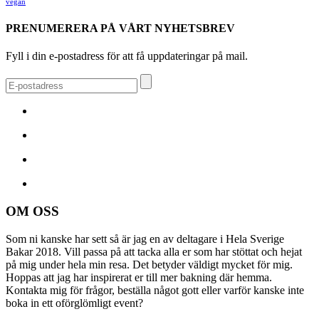
vegan
PRENUMERERA PÅ VÅRT NYHETSBREV
Fyll i din e-postadress för att få uppdateringar på mail.
OM OSS
Som ni kanske har sett så är jag en av deltagare i Hela Sverige
Bakar 2018. Vill passa på att tacka alla er som har stöttat och hejat
på mig under hela min resa. Det betyder väldigt mycket för mig.
Hoppas att jag har inspirerat er till mer bakning där hemma.
Kontakta mig för frågor, beställa något gott eller varför kanske inte
boka in ett oförglömligt event?