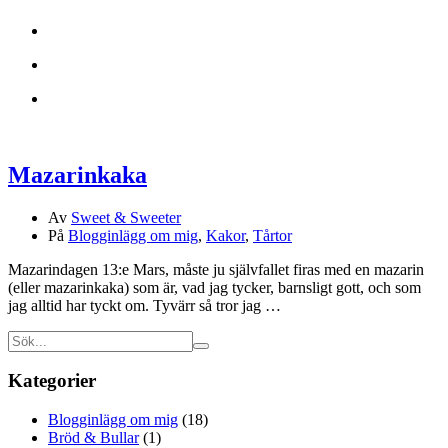
Mazarinkaka
Av
Sweet & Sweeter
På
Blogginlägg om mig
,
Kakor
,
Tårtor
Mazarindagen 13:e Mars, måste ju självfallet firas med en mazarin
(eller mazarinkaka) som är, vad jag tycker, barnsligt gott, och som
jag alltid har tyckt om. Tyvärr så tror jag …
Kategorier
Blogginlägg om mig
(18)
Bröd & Bullar
(1)