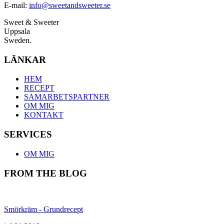
E-mail:
info@sweetandsweeter.se
Sweet & Sweeter
Uppsala
Sweden.
LÄNKAR
HEM
RECEPT
SAMARBETSPARTNER
OM MIG
KONTAKT
SERVICES
OM MIG
FROM THE BLOG
Smörkräm - Grundrecept