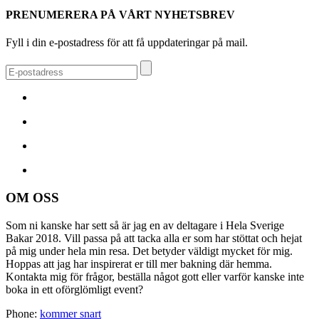
PRENUMERERA PÅ VÅRT NYHETSBREV
Fyll i din e-postadress för att få uppdateringar på mail.
OM OSS
Som ni kanske har sett så är jag en av deltagare i Hela Sverige
Bakar 2018. Vill passa på att tacka alla er som har stöttat och hejat
på mig under hela min resa. Det betyder väldigt mycket för mig.
Hoppas att jag har inspirerat er till mer bakning där hemma.
Kontakta mig för frågor, beställa något gott eller varför kanske inte
boka in ett oförglömligt event?
Phone:
kommer snart