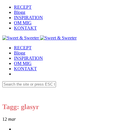
RECEPT
Blogg
INSPIRATION
OM MIG
KONTAKT
RECEPT
Blogg
INSPIRATION
OM MIG
KONTAKT
Tagg: glasyr
12
mar