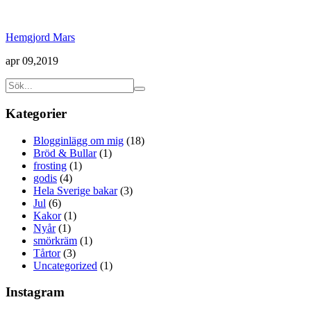
Hemgjord Mars
apr 09,2019
Kategorier
Blogginlägg om mig
(18)
Bröd & Bullar
(1)
frosting
(1)
godis
(4)
Hela Sverige bakar
(3)
Jul
(6)
Kakor
(1)
Nyår
(1)
smörkräm
(1)
Tårtor
(3)
Uncategorized
(1)
Instagram