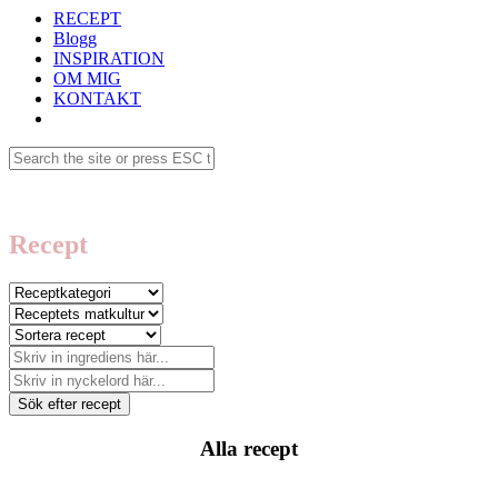
RECEPT
Blogg
INSPIRATION
OM MIG
KONTAKT
Recept
Sök efter recept
Alla recept