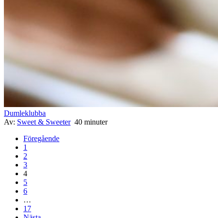
Dumleklubba
Av:
Sweet & Sweeter
40 minuter
Föregående
1
2
3
4
5
6
…
17
Nästa