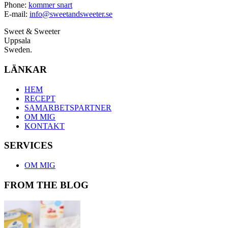
Phone:
kommer snart
E-mail:
info@sweetandsweeter.se
Sweet & Sweeter
Uppsala
Sweden.
LÄNKAR
HEM
RECEPT
SAMARBETSPARTNER
OM MIG
KONTAKT
SERVICES
OM MIG
FROM THE BLOG