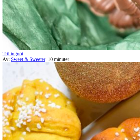
Trillingnöt
Av:
Sweet & Sweeter
10 minuter