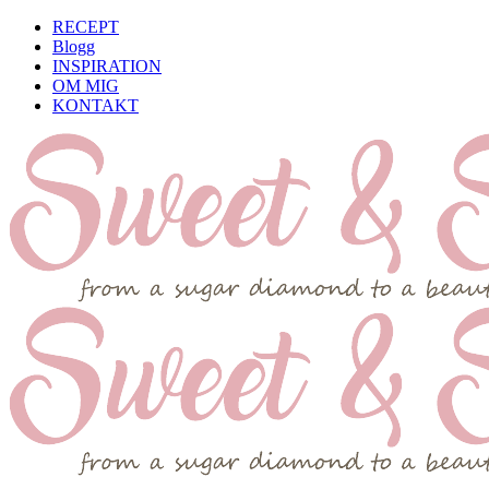
RECEPT
Blogg
INSPIRATION
OM MIG
KONTAKT