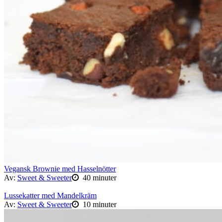
Vegansk Brownie med Hasselnötter
Av:
Sweet & Sweeter
40 minuter
Lussekatter med Mandelkräm
Av:
Sweet & Sweeter
10 minuter