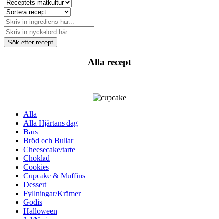
Sök efter recept
Alla recept
Alla
Alla Hjärtans dag
Bars
Bröd och Bullar
Cheesecake/tarte
Choklad
Cookies
Cupcake & Muffins
Dessert
Fyllningar/Krämer
Godis
Halloween