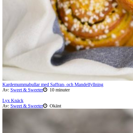
Kardemummabullar med Saffran- och Mandelfyllning
Av:
Sweet & Sweeter
10 minuter
Lyx Knäck
Av:
Sweet & Sweeter
Okänt