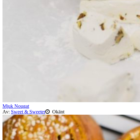
Mjuk Nougat
Av:
Sweet & Sweeter
Okänt