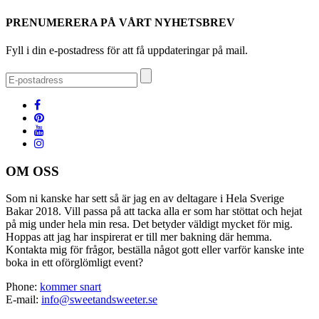
PRENUMERERA PÅ VÅRT NYHETSBREV
Fyll i din e-postadress för att få uppdateringar på mail.
OM OSS
Som ni kanske har sett så är jag en av deltagare i Hela Sverige
Bakar 2018. Vill passa på att tacka alla er som har stöttat och hejat
på mig under hela min resa. Det betyder väldigt mycket för mig.
Hoppas att jag har inspirerat er till mer bakning där hemma.
Kontakta mig för frågor, beställa något gott eller varför kanske inte
boka in ett oförglömligt event?
Phone:
kommer snart
E-mail:
info@sweetandsweeter.se