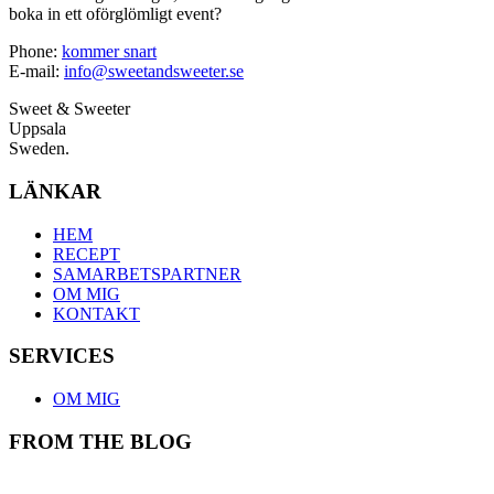
boka in ett oförglömligt event?
Phone:
kommer snart
E-mail:
info@sweetandsweeter.se
Sweet & Sweeter
Uppsala
Sweden.
LÄNKAR
HEM
RECEPT
SAMARBETSPARTNER
OM MIG
KONTAKT
SERVICES
OM MIG
FROM THE BLOG