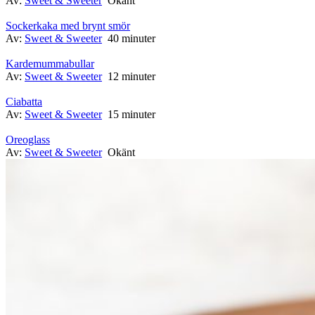
Av:
Sweet & Sweeter
Okänt
Sockerkaka med brynt smör
Av:
Sweet & Sweeter
40 minuter
Kardemummabullar
Av:
Sweet & Sweeter
12 minuter
Ciabatta
Av:
Sweet & Sweeter
15 minuter
Oreoglass
Av:
Sweet & Sweeter
Okänt