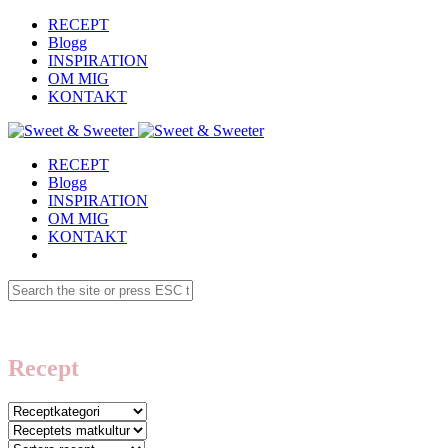
RECEPT
Blogg
INSPIRATION
OM MIG
KONTAKT
RECEPT
Blogg
INSPIRATION
OM MIG
KONTAKT
Recept