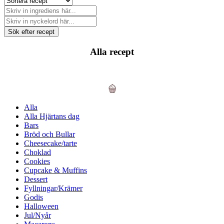
Sök efter recept
Alla recept
Alla
Alla Hjärtans dag
Bars
Bröd och Bullar
Cheesecake/tarte
Choklad
Cookies
Cupcake & Muffins
Dessert
Fyllningar/Krämer
Godis
Halloween
Jul/Nyår