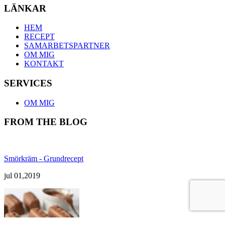
LÄNKAR
HEM
RECEPT
SAMARBETSPARTNER
OM MIG
KONTAKT
SERVICES
OM MIG
FROM THE BLOG
Smörkräm - Grundrecept
jul 01,2019