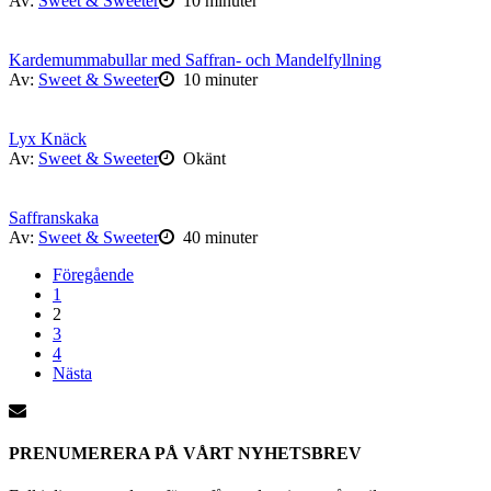
Av:
Sweet & Sweeter
10 minuter
Kardemummabullar med Saffran- och Mandelfyllning
Av:
Sweet & Sweeter
10 minuter
Lyx Knäck
Av:
Sweet & Sweeter
Okänt
Saffranskaka
Av:
Sweet & Sweeter
40 minuter
Föregående
1
2
3
4
Nästa
PRENUMERERA PÅ VÅRT NYHETSBREV