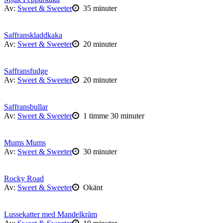
Av:
Sweet & Sweeter
35 minuter
Saffranskladdkaka
Av:
Sweet & Sweeter
20 minuter
Saffransfudge
Av:
Sweet & Sweeter
20 minuter
Saffransbullar
Av:
Sweet & Sweeter
1 timme 30 minuter
Mums Mums
Av:
Sweet & Sweeter
30 minuter
Rocky Road
Av:
Sweet & Sweeter
Okänt
Lussekatter med Mandelkräm