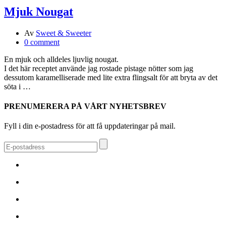
Mjuk Nougat
Av
Sweet & Sweeter
0 comment
En mjuk och alldeles ljuvlig nougat.
I det här receptet använde jag rostade pistage nötter som jag
dessutom karamelliserade med lite extra flingsalt för att bryta av det
söta i …
PRENUMERERA PÅ VÅRT NYHETSBREV
Fyll i din e-postadress för att få uppdateringar på mail.